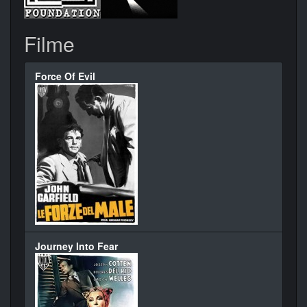
Filme
Force Of Evil
Journey Into Fear