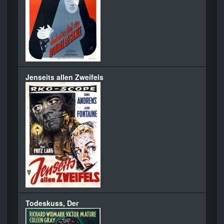
Jenseits allen Zweifels
Todeskuss, Der