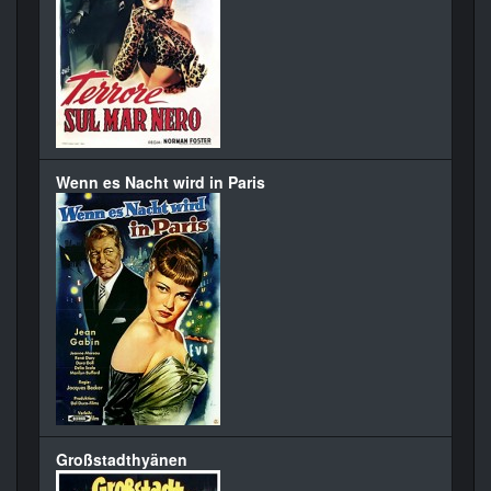
Wenn es Nacht wird in Paris
Großstadthyänen