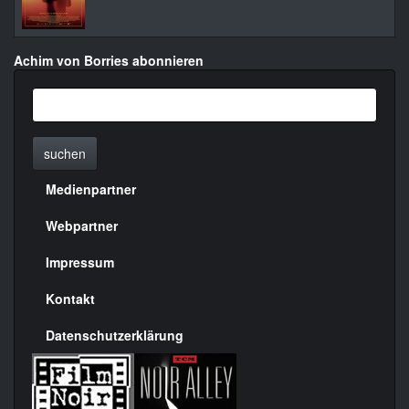
Achim von Borries abonnieren
suchen
Medienpartner
Menülinks
rechte
Webpartner
Seite
Impressum
Kontakt
Datenschutzerklärung