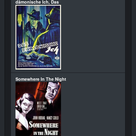
dämonische Ich, Das
Somewhere In The Night