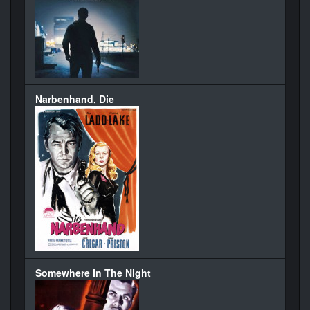
Narbenhand, Die
Somewhere In The Night