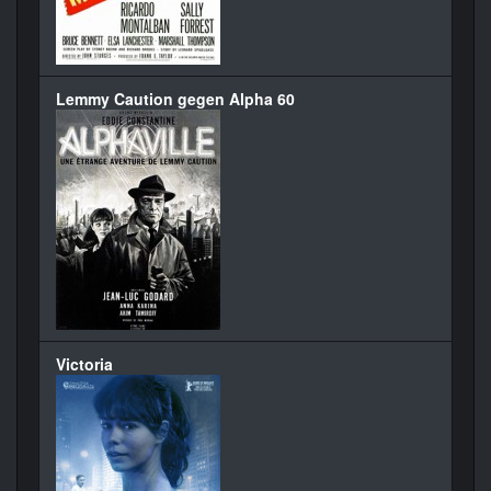
Lemmy Caution gegen Alpha 60
Victoria