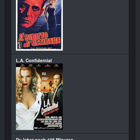
L.A. Confidential
Du lebst noch 105 Minuten