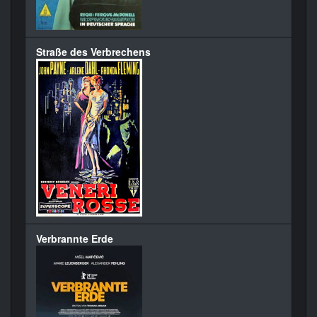
Straße des Verbrechens
Verbrannte Erde