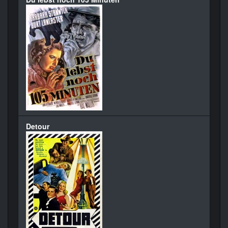
Detour