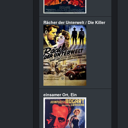
Rächer der Unterwelt / Die Killer
einsamer Ort, Ein