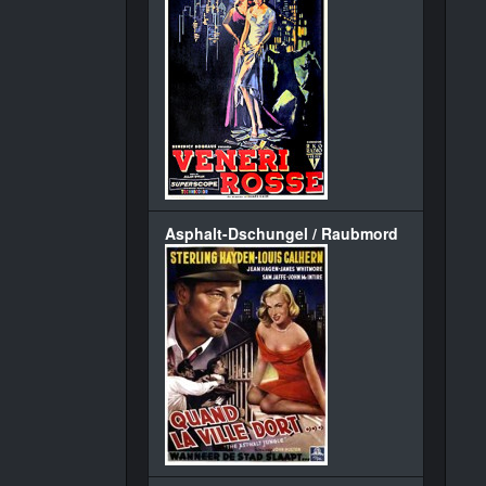
Asphalt-Dschungel / Raubmord