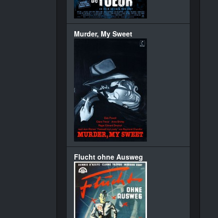
Murder, My Sweet
Flucht ohne Ausweg