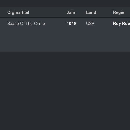
Orginaltitel
Jahr
Land
Regie
Scene Of The Crime
1949
USA
Roy Row