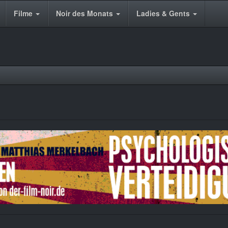
Filme
Noir des Monats
Ladies & Gents