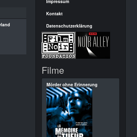
Seite
Impressum
Kontakt
land
Datenschutzerklärung
Filme
Mörder ohne Erinnerung