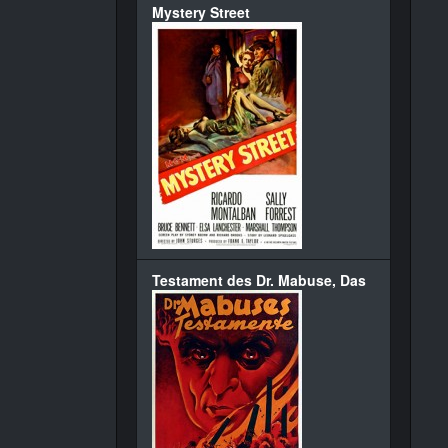
Mystery Street
Testament des Dr. Mabuse, Das