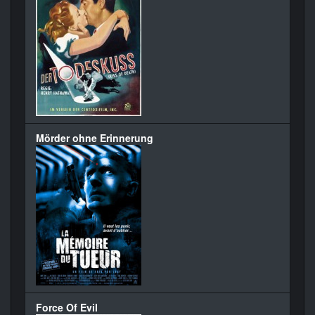
Mörder ohne Erinnerung
Force Of Evil