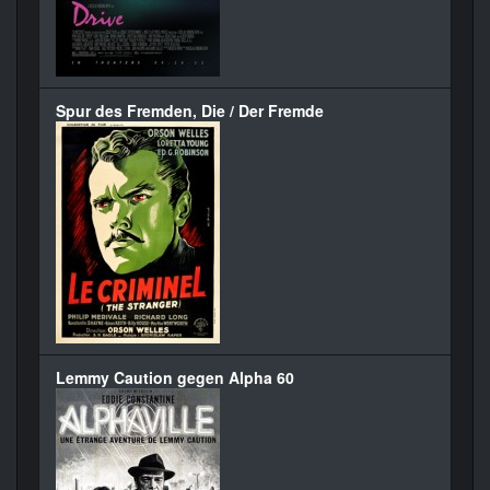
Spur des Fremden, Die / Der Fremde
Lemmy Caution gegen Alpha 60