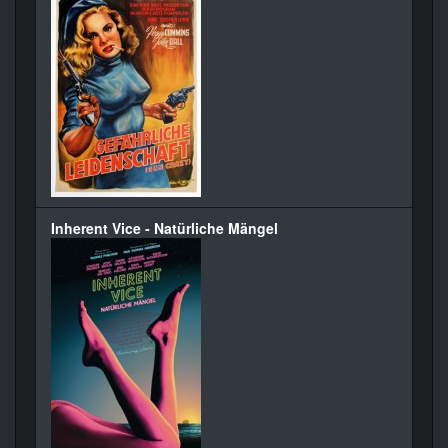
Inherent Vice - Natürliche Mängel