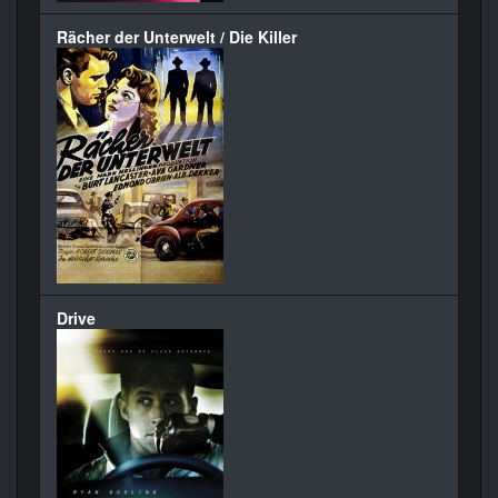
Rächer der Unterwelt / Die Killer
Drive