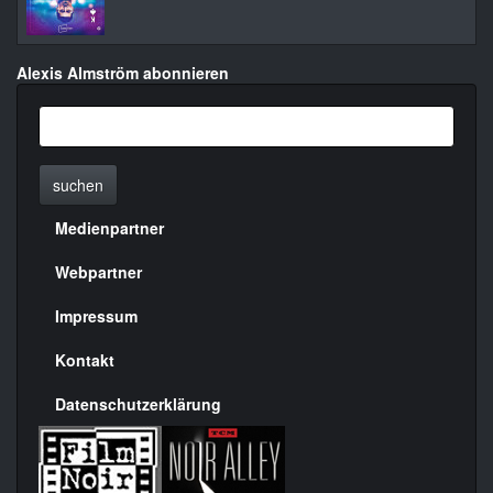
Alexis Almström abonnieren
suchen
Medienpartner
Menülinks
rechte
Webpartner
Seite
Impressum
Kontakt
Datenschutzerklärung