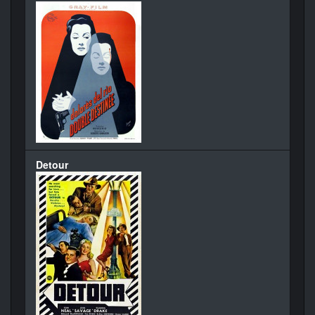
Detour