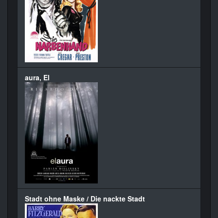
aura, El
Stadt ohne Maske / Die nackte Stadt