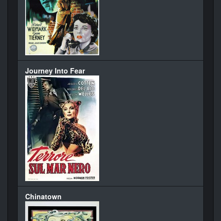
Journey Into Fear
Chinatown