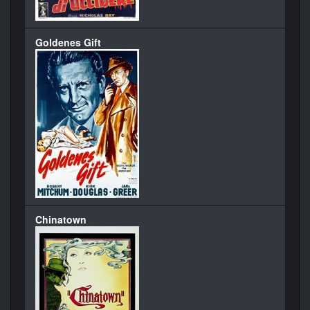
Goldenes Gift
Chinatown