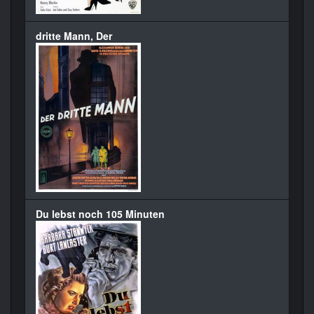
dritte Mann, Der
Du lebst noch 105 Minuten