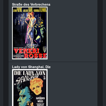
Straße des Verbrechens
Lady von Shanghai, Die