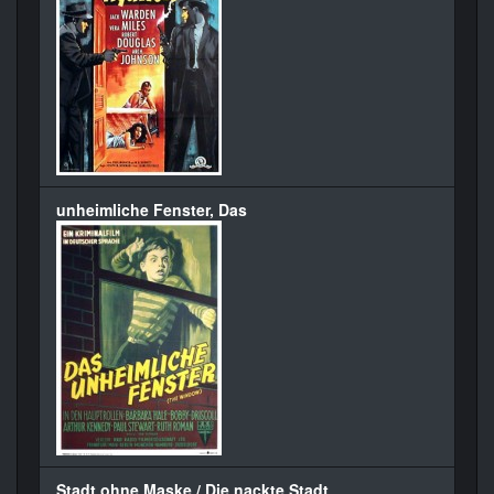
unheimliche Fenster, Das
Stadt ohne Maske / Die nackte Stadt