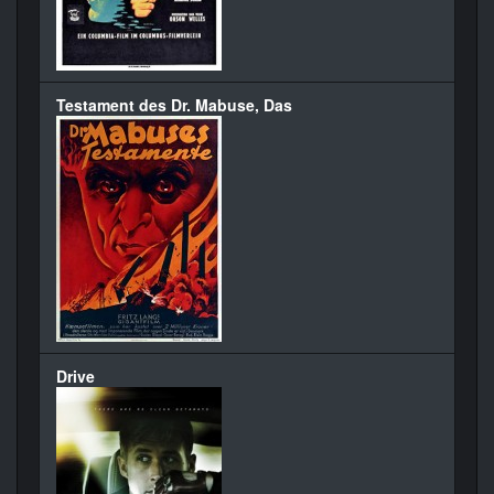
Testament des Dr. Mabuse, Das
Drive