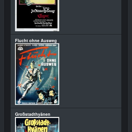
Flucht ohne Ausweg
Großstadthyänen