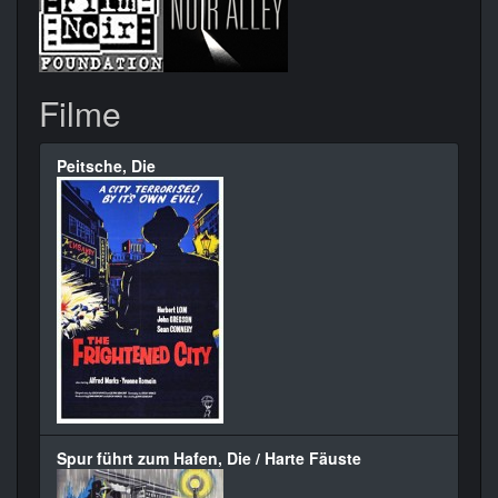
Filme
Peitsche, Die
Spur führt zum Hafen, Die / Harte Fäuste