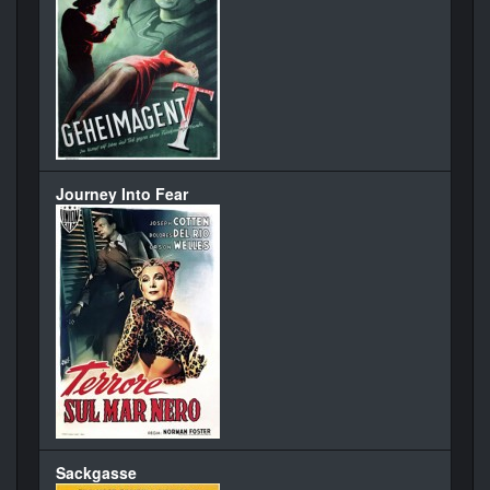
Journey Into Fear
Sackgasse