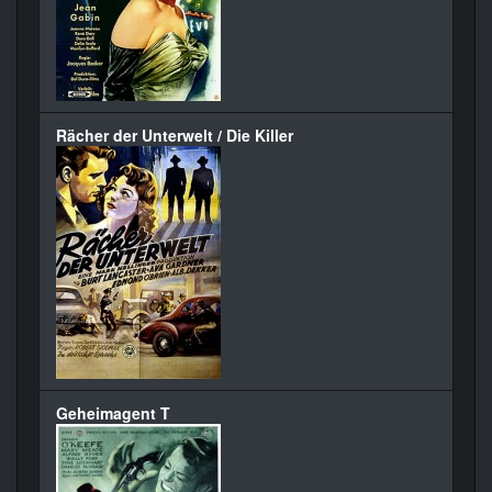
Rächer der Unterwelt / Die Killer
Geheimagent T