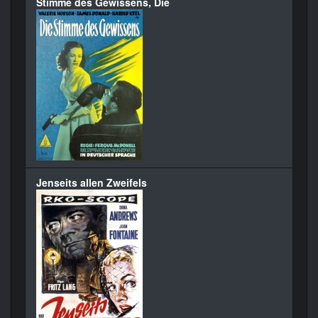
Stimme des Gewissens, Die
Jenseits allen Zweifels