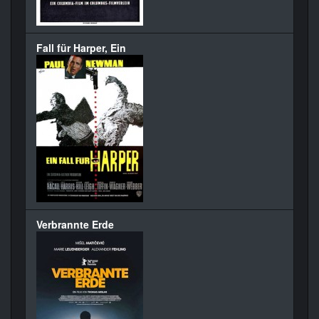
Fall für Harper, Ein
Verbrannte Erde