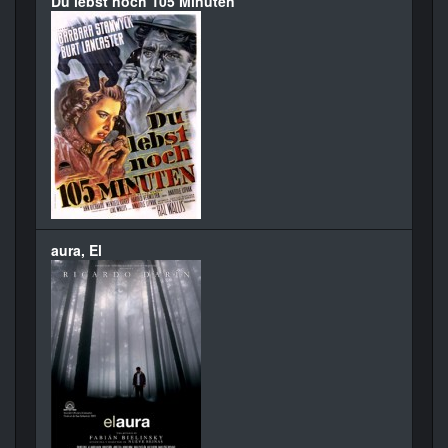
Du lebst noch 105 Minuten
aura, El