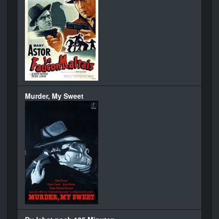
Murder, My Sweet