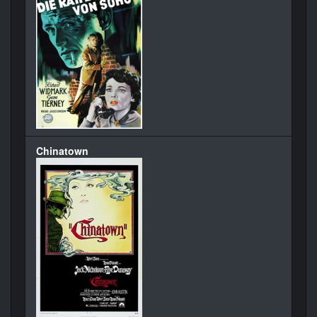
Chinatown