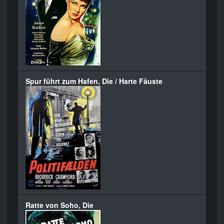
Spur führt zum Hafen, Die / Harte Fäuste
Ratte von Soho, Die