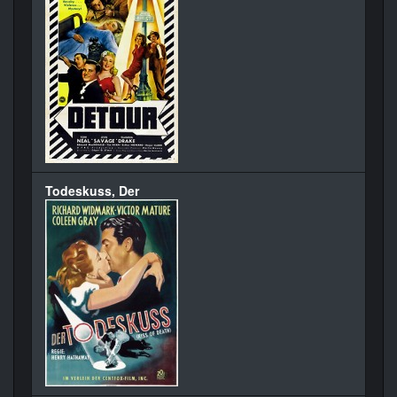
Todeskuss, Der