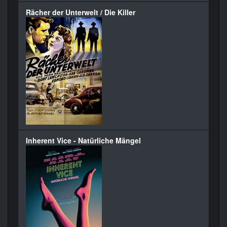
Rächer der Unterwelt / Die Killer
Inherent Vice - Natürliche Mängel