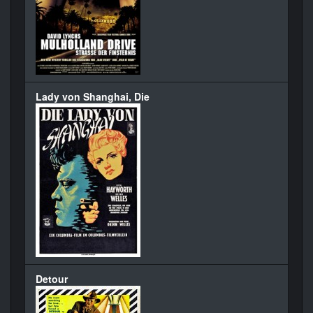
Lady von Shanghai, Die
Detour