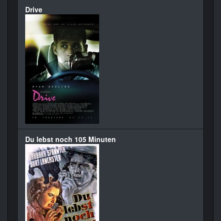
Drive
Du lebst noch 105 Minuten