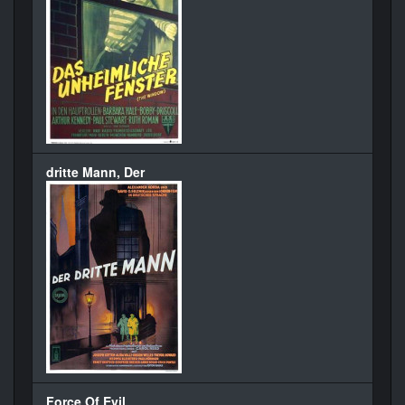
dritte Mann, Der
Force Of Evil