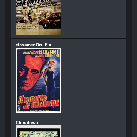
einsamer Ort, Ein
Chinatown