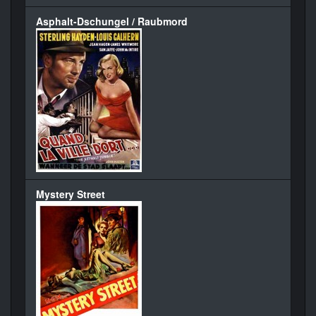
Asphalt-Dschungel / Raubmord
Mystery Street