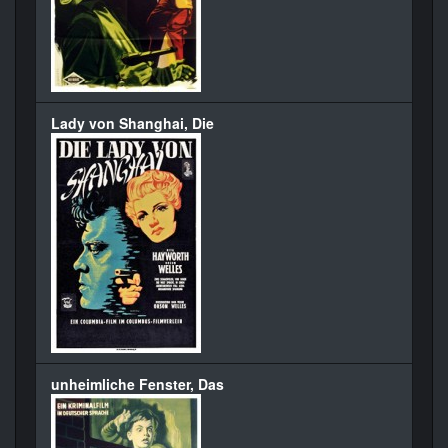
Lady von Shanghai, Die
unheimliche Fenster, Das