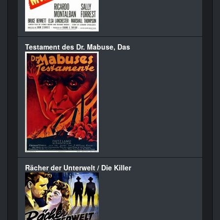
Testament des Dr. Mabuse, Das
Rächer der Unterwelt / Die Killer