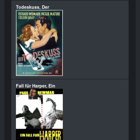
Todeskuss, Der
Fall für Harper, Ein