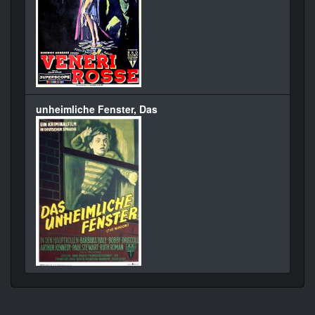
unheimliche Fenster, Das