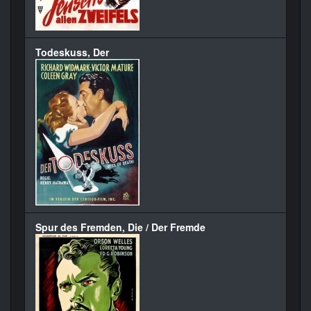
Todeskuss, Der
Spur des Fremden, Die / Der Fremde