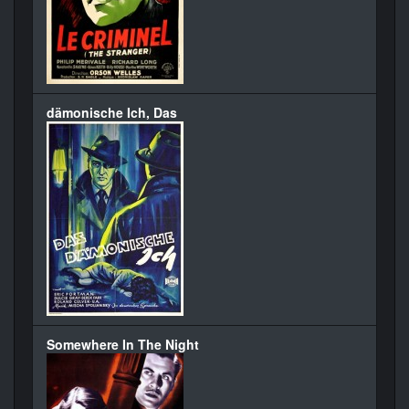
dämonische Ich, Das
Somewhere In The Night