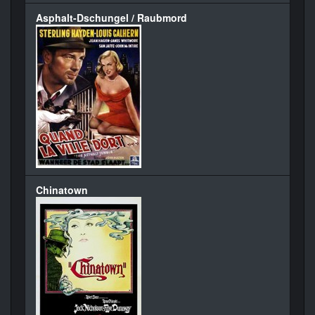
Asphalt-Dschungel / Raubmord
Chinatown