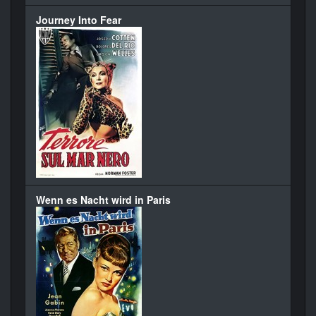
Journey Into Fear
Wenn es Nacht wird in Paris