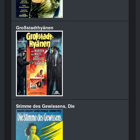
Großstadthyänen
Stimme des Gewissens, Die