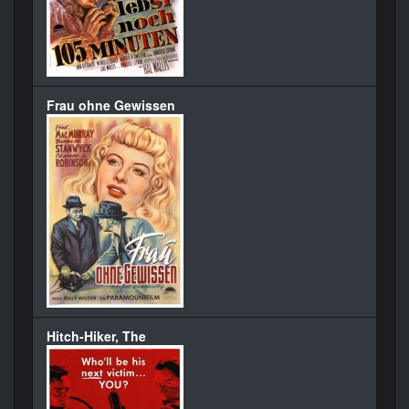
Frau ohne Gewissen
Hitch-Hiker, The