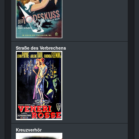
Straße des Verbrechens
Kreuzverhör