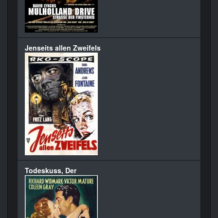
Jenseits allen Zweifels
Todeskuss, Der