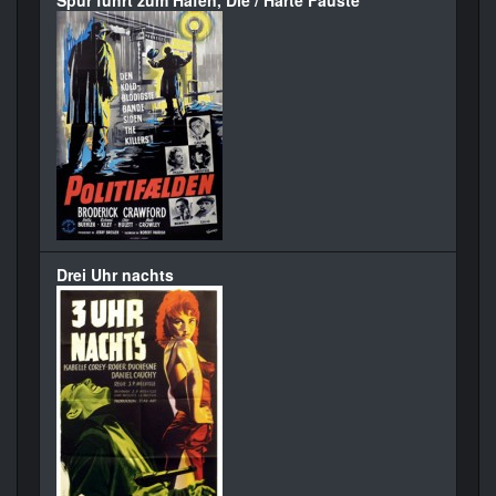
Spur führt zum Hafen, Die / Harte Fäuste
Drei Uhr nachts