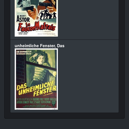
unheimliche Fenster, Das