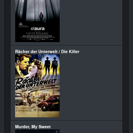
Rächer der Unterwelt / Die Killer
Murder, My Sweet