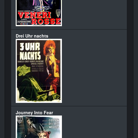
Drei Uhr nachts
Journey Into Fear