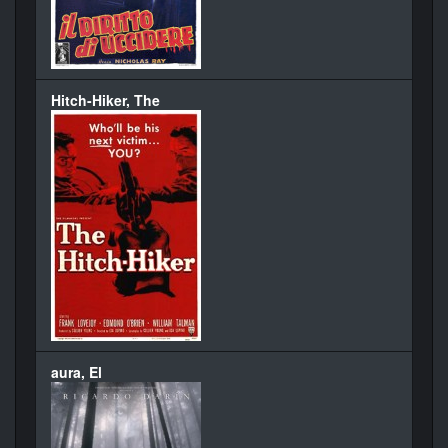
Hitch-Hiker, The
aura, El