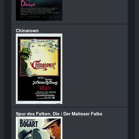
Chinatown
Spur des Falken, Die / Der Malteser Falke