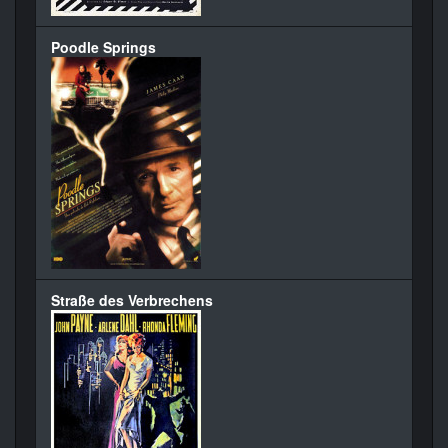
Poodle Springs
Straße des Verbrechens