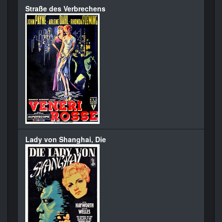
Straße des Verbrechens
Lady von Shanghai, Die