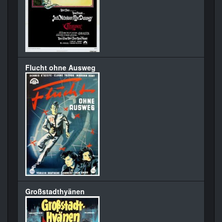
Flucht ohne Ausweg
Großstadthyänen