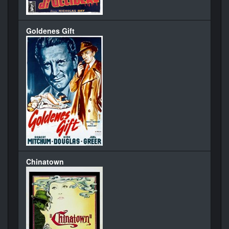
Goldenes Gift
Chinatown