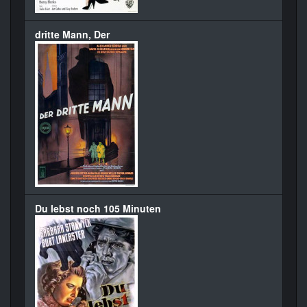
dritte Mann, Der
Du lebst noch 105 Minuten