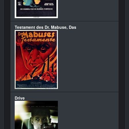
Testament des Dr. Mabuse, Das
Drive