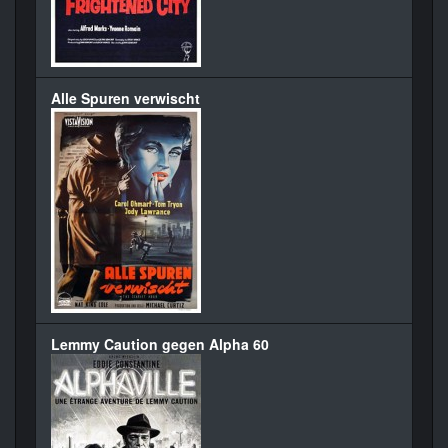
Alle Spuren verwischt
Lemmy Caution gegen Alpha 60