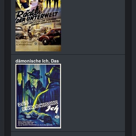
dämonische Ich, Das