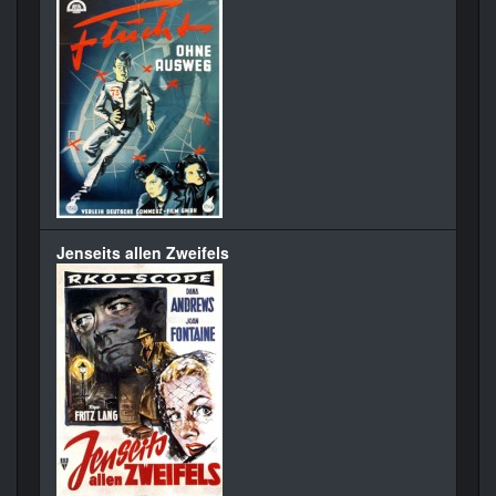
Jenseits allen Zweifels