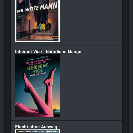
Inherent Vice - Natürliche Mängel
Flucht ohne Ausweg