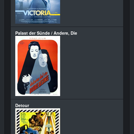
Palast der Sünde / Andere, Die
Detour