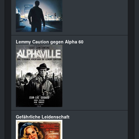
Lemmy Caution gegen Alpha 60
Gefährliche Leidenschaft