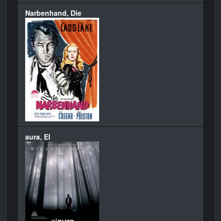
Narbenhand, Die
aura, El