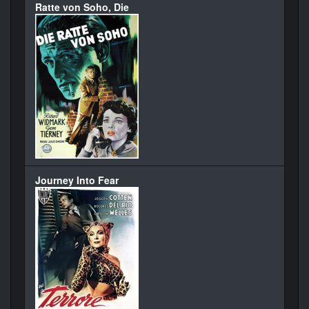
Ratte von Soho, Die
Journey Into Fear