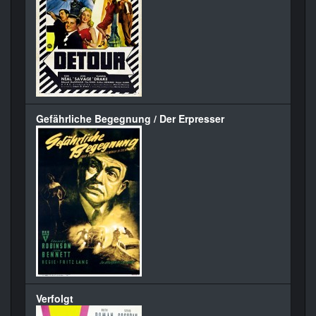
Gefährliche Begegnung / Der Erpresser
Verfolgt