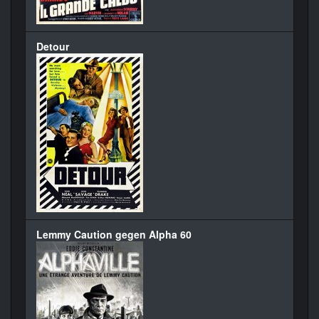
Detour
Lemmy Caution gegen Alpha 60