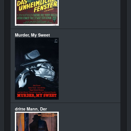
Murder, My Sweet
dritte Mann, Der