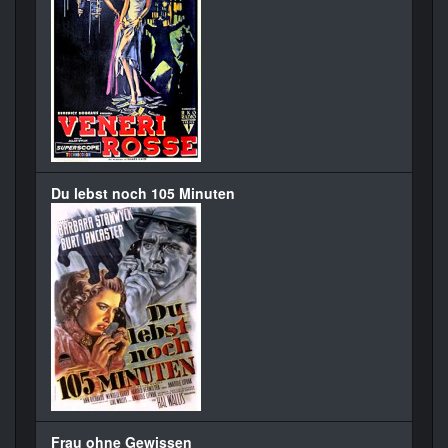
Du lebst noch 105 Minuten
Frau ohne Gewissen