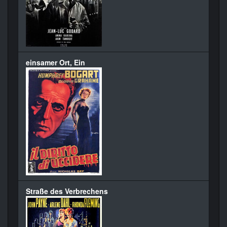
einsamer Ort, Ein
Straße des Verbrechens