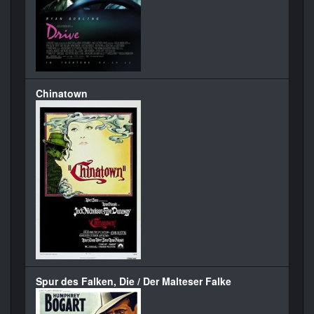
Chinatown
Spur des Falken, Die / Der Malteser Falke