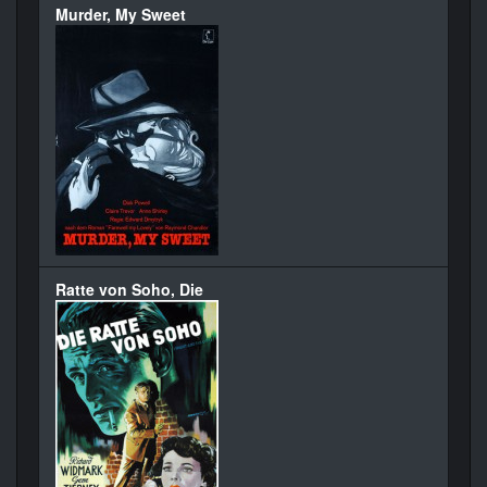
Murder, My Sweet
Ratte von Soho, Die