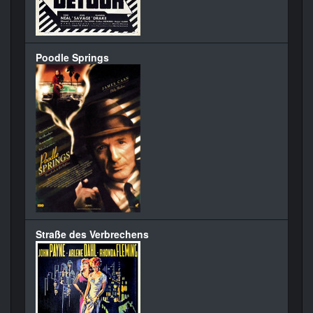
Poodle Springs
Straße des Verbrechens