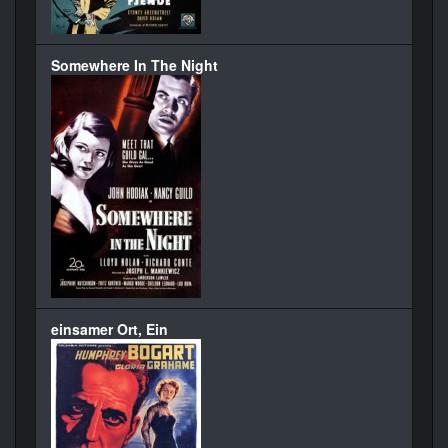
Somewhere In The Night
einsamer Ort, Ein