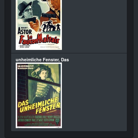
unheimliche Fenster, Das