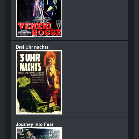
Drei Uhr nachts
Journey Into Fear