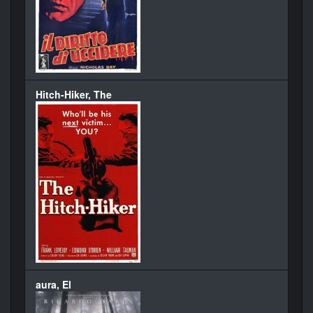
Hitch-Hiker, The
aura, El