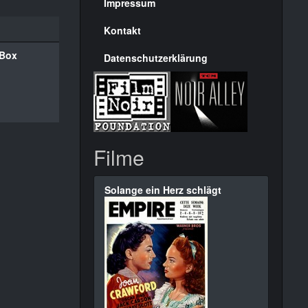
Seite
Impressum
Kontakt
 Box
Datenschutzerklärung
Filme
Solange ein Herz schlägt