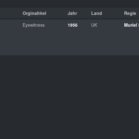
Orginaltitel
Jahr
Land
Regie
Eyewitness
1956
UK
Muriel