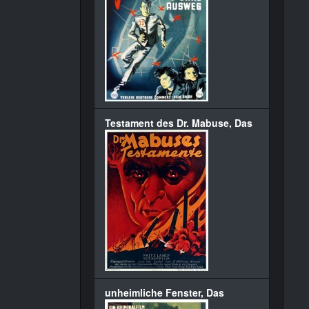
Testament des Dr. Mabuse, Das
unheimliche Fenster, Das