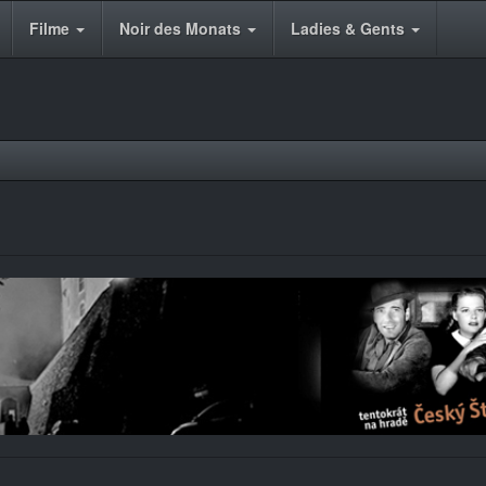
Filme
Noir des Monats
Ladies & Gents