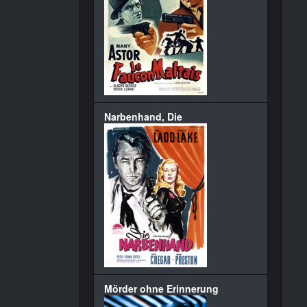
Narbenhand, Die
Mörder ohne Erinnerung