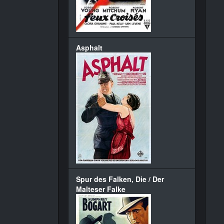
Asphalt
Spur des Falken, Die / Der
Malteser Falke