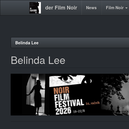
der Film Noir
Main
News
Film Noir
navigation
Direkt
Belinda Lee
zum
Inhalt
Belinda Lee