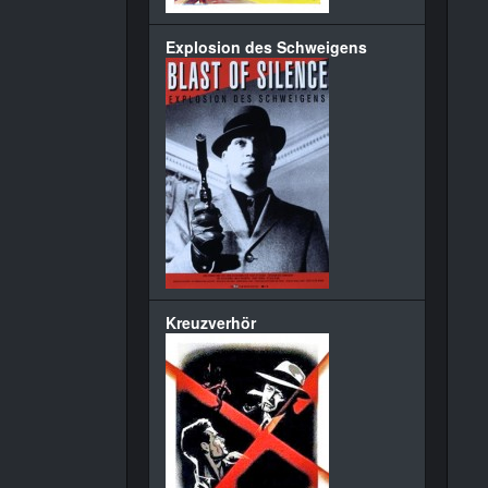
Explosion des Schweigens
Kreuzverhör