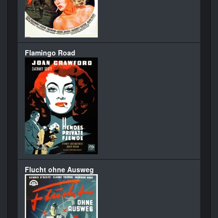
Flamingo Road
Flucht ohne Ausweg