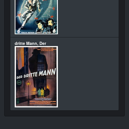
dritte Mann, Der