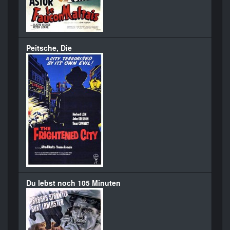
Peitsche, Die
Du lebst noch 105 Minuten