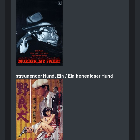
streunender Hund, Ein / Ein herrenloser Hund