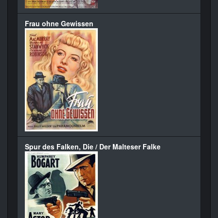
Frau ohne Gewissen
Spur des Falken, Die / Der Malteser Falke