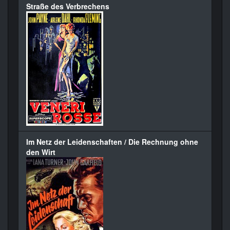
Straße des Verbrechens
Im Netz der Leidenschaften / Die Rechnung ohne
den Wirt