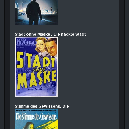
Stadt ohne Maske / Die nackte Stadt
Stimme des Gewissens, Die