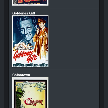
Goldenes Gift
Chinatown