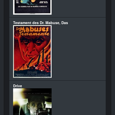
Testament des Dr. Mabuse, Das
Drive