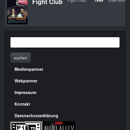
Fight Club
Fight Club
1999
USA/GER
suchen
Medienpartner
Menülinks
rechte
Webpartner
Seite
Impressum
Kontakt
Datenschutzerklärung