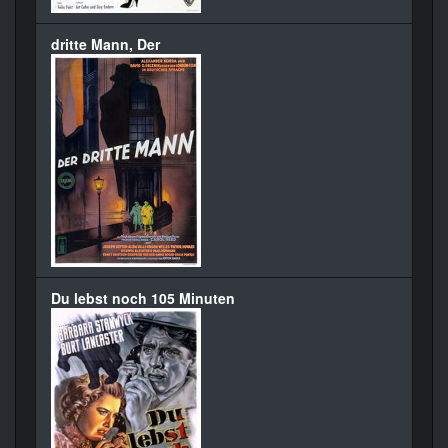
dritte Mann, Der
Du lebst noch 105 Minuten