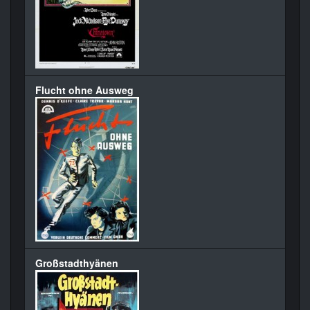
Flucht ohne Ausweg
Großstadthyänen