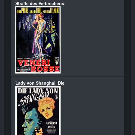
Straße des Verbrechens
Lady von Shanghai, Die