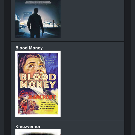
Blood Money
Kreuzverhör