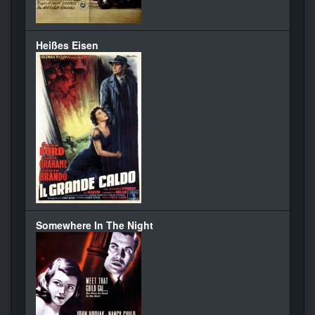
Heißes Eisen
Somewhere In The Night