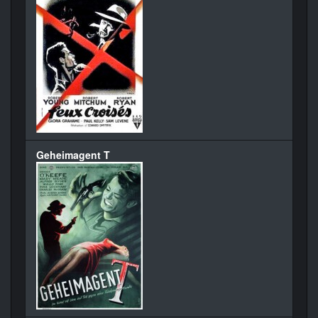
Geheimagent T