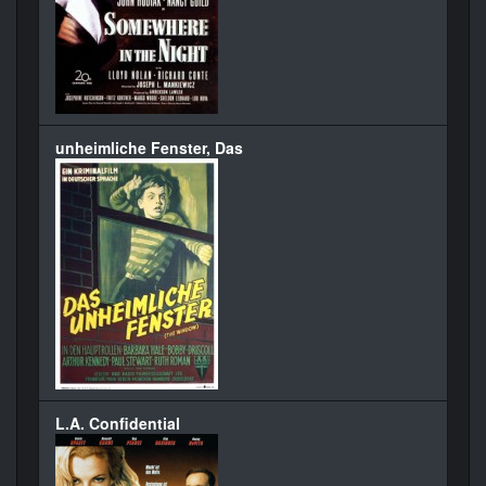
unheimliche Fenster, Das
L.A. Confidential