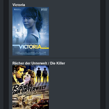
Victoria
Rächer der Unterwelt / Die Killer