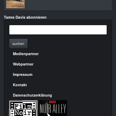
Tamra Davis abonnieren
suchen
Medienpartner
Menülinks
rechte
Webpartner
Seite
Impressum
Kontakt
Datenschutzerklärung