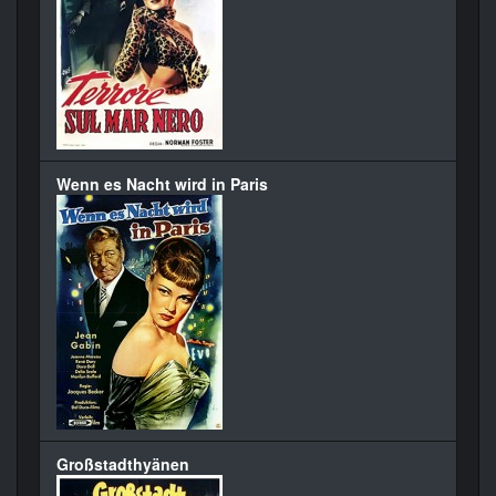
Wenn es Nacht wird in Paris
Großstadthyänen