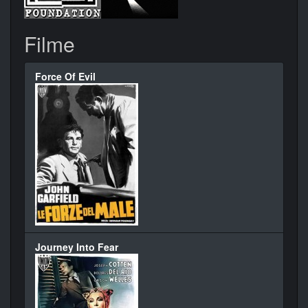
Filme
Force Of Evil
Journey Into Fear