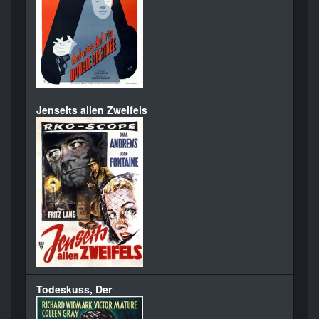
Jenseits allen Zweifels
Todeskuss, Der