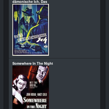
dämonische Ich, Das
Somewhere In The Night