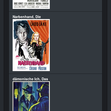
Narbenhand, Die
dämonische Ich, Das