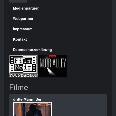
Medienpartner
Menülinks
rechte
Webpartner
Seite
Impressum
Kontakt
Datenschutzerklärung
Filme
dritte Mann, Der