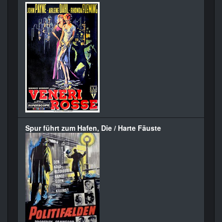
Spur führt zum Hafen, Die / Harte Fäuste