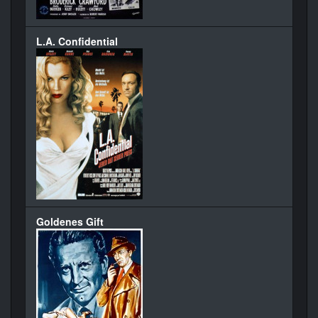
L.A. Confidential
Goldenes Gift