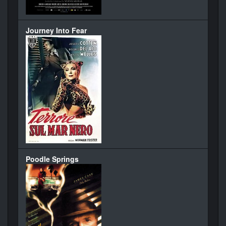
Journey Into Fear
Poodle Springs