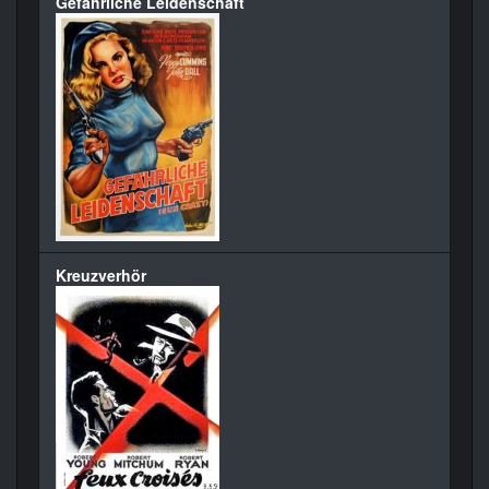
Gefährliche Leidenschaft
Kreuzverhör