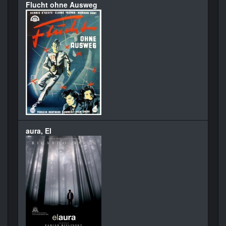
Flucht ohne Ausweg
aura, El