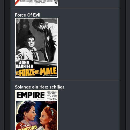
Force Of Evil
Solange ein Herz schlägt