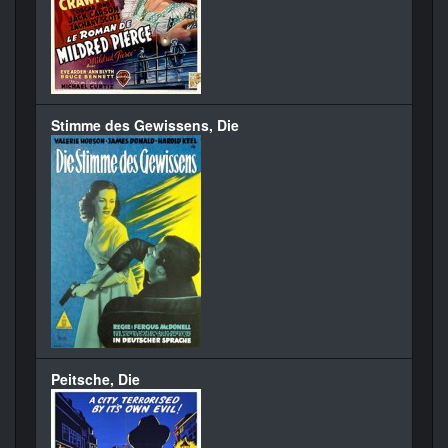
Stimme des Gewissens, Die
Peitsche, Die