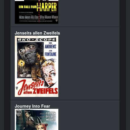
Jenseits allen Zweifels
Journey Into Fear