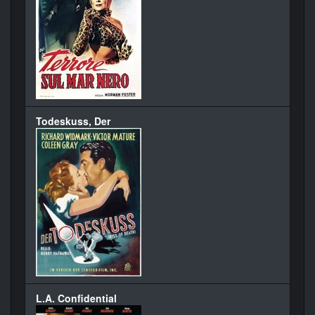
Todeskuss, Der
L.A. Confidential