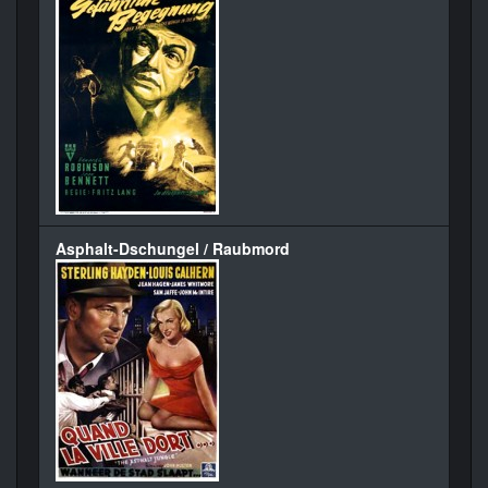
Asphalt-Dschungel / Raubmord