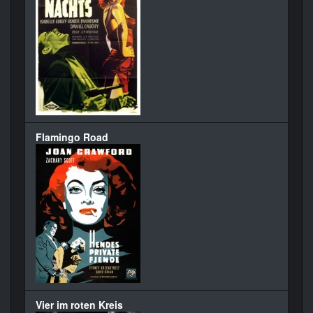
Flamingo Road
Vier im roten Kreis