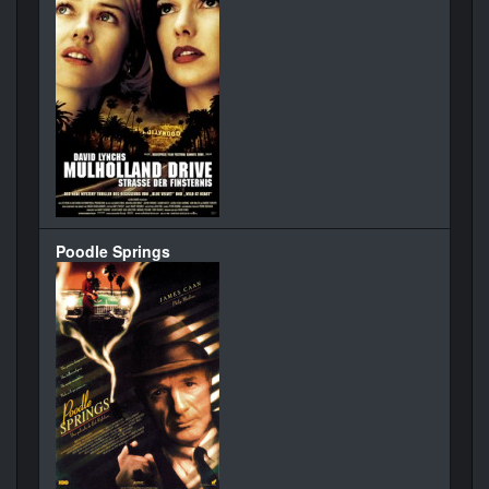
Poodle Springs