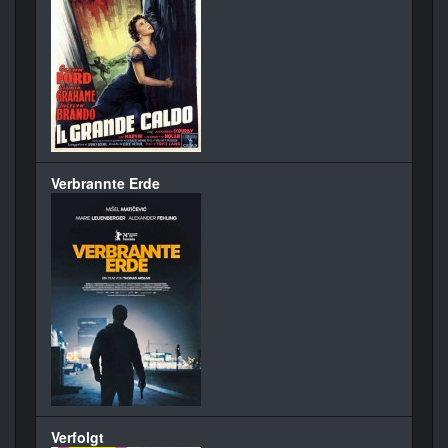
Verbrannte Erde
Verfolgt