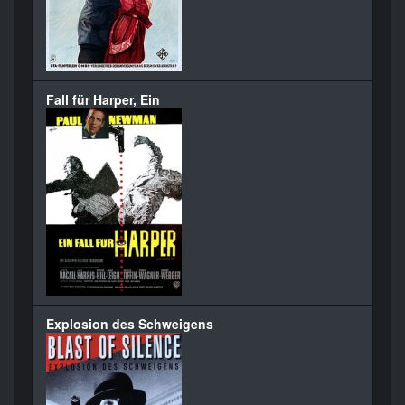
Fall für Harper, Ein
Explosion des Schweigens