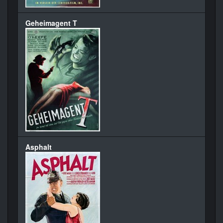
Geheimagent T
Asphalt