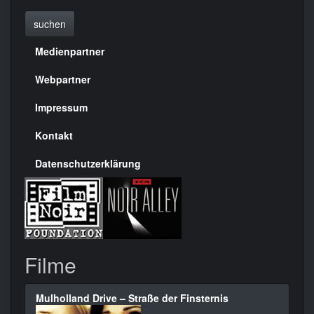
suchen
Medienpartner
Menülinks
rechte
Webpartner
Seite
Impressum
Kontakt
Datenschutzerklärung
Filme
Mulholland Drive – Straße der Finsternis