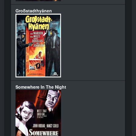
Großstadthyänen
Somewhere In The Night