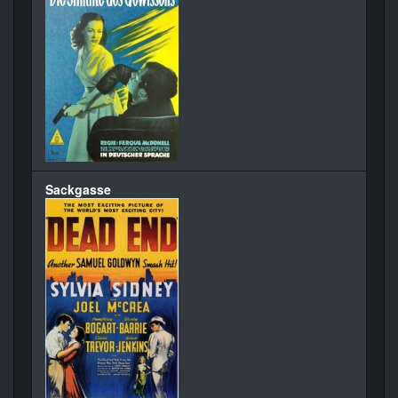
Sackgasse