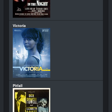
Victoria
Pitfall