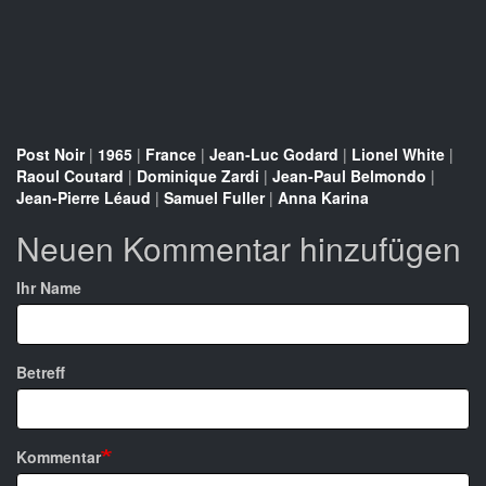
Post Noir
|
1965
|
France
|
Jean-Luc Godard
|
Lionel White
|
Raoul Coutard
|
Dominique Zardi
|
Jean-Paul Belmondo
|
Jean-Pierre Léaud
|
Samuel Fuller
|
Anna Karina
Neuen Kommentar hinzufügen
Ihr Name
Betreff
Kommentar