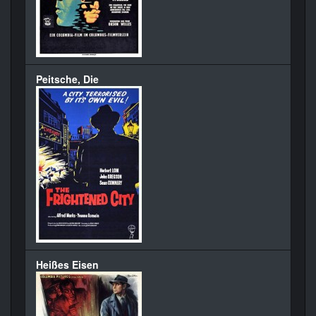
Peitsche, Die
Heißes Eisen