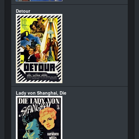
Detour
Lady von Shanghai, Die