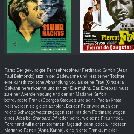
Paris: Der gekündigte Fernsehredakteur Ferdinand Griffon (Jean-
Paul Belmondo) sitzt in der Badewanne und liest seiner Tochter
eine kunsthistorische Abhandlung vor, als seine Frau (Graziella
Galvani) hereinkommt und ihn zur Eile mahnt. Das Ehepaar muss
zu einer Abendeinladung und der mit Madame Griffon
befreundete Frank (Georges Staquet) und seine Paola (Krista
Nell) werden sie gleich abholen. Bei der Feier wird auch der
reiche Schwiegervater zugegen sein, mit dem Ferdinand wegen
eines Jobs bei
Standard Oil
reden sollte, wie seine Frau findet.
Ferdinand will nicht mitkommen, fügt sich dann jedoch, indessen
Marianne Renoir (Anna Karina), eine Nichte Franks, mit der