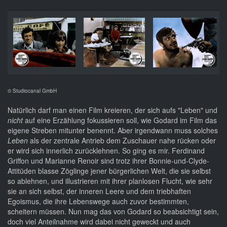
© Studiocanal GmbH
Natürlich darf man einen Film kreieren, der sich aufs "Leben" und
nicht
auf eine Erzählung fokussieren soll, wie Godard im Film das
eigene Streben mitunter benennt. Aber irgendwann muss solches
Leben
als der zentrale Antrieb dem Zuschauer nahe rücken oder
er wird sich innerlich zurücklehnen. So ging es mir. Ferdinand
Griffon und Marianne Renoir sind trotz ihrer Bonnie-und-Clyde-
Attitüden blasse Zöglinge jener bürgerlichen Welt, die sie selbst
so ablehnen, und illustrieren mit ihrer planlosen Flucht, wie sehr
sie an sich selbst, der inneren Leere und dem triebhaften
Egoismus, die ihre Lebenswege auch zuvor bestimmten,
scheitern müssen. Nun mag das von Godard so beabsichtigt sein,
doch viel Anteilnahme wird dabei nicht geweckt und auch