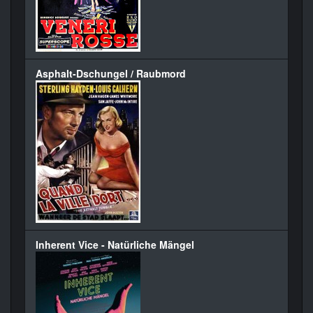
Asphalt-Dschungel / Raubmord
Inherent Vice - Natürliche Mängel