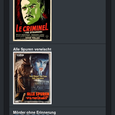
Alle Spuren verwischt
Mörder ohne Erinnerung