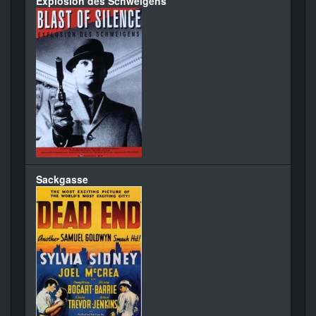
Explosion des Schweigens
Sackgasse