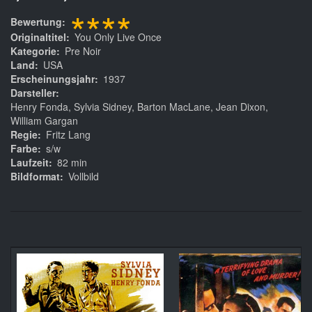
****
Bewertung
Originaltitel
You Only Live Once
Kategorie
Pre Noir
Land
USA
Erscheinungsjahr
1937
Darsteller
Henry Fonda, Sylvia Sidney, Barton MacLane, Jean Dixon,
William Gargan
Regie
Fritz Lang
Farbe
s/w
Laufzeit
82 min
Bildformat
Vollbild