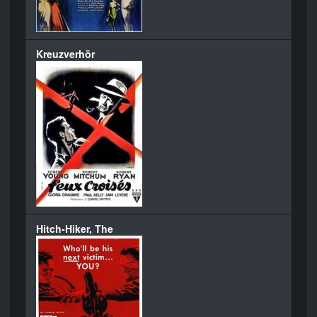
Kreuzverhör
Hitch-Hiker, The