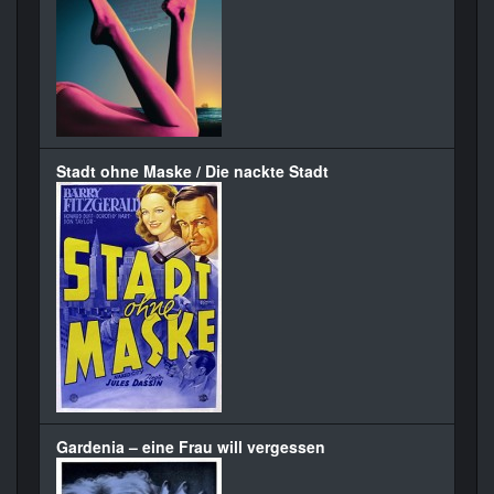
Stadt ohne Maske / Die nackte Stadt
Gardenia – eine Frau will vergessen