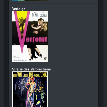
Verfolgt
Straße des Verbrechens