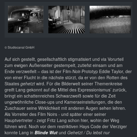
© Studiocanal GmbH
Auf sich gestellt, gesellschaftlich stigmatisiert und via Vorurteil
zum ewigen Außenseiter gestempelt, zutiefst einsam und am
Ende verzweifelt – das ist der Film-Noir-Prototyp Eddie Taylor, der
von einer Flucht in die nächste stürzt, da er von den Rotten des
Staates
gehetzt
wird. Für die Bilderwelt seiner Themenkreise
greift Lang gekonnt auf die Mittel des Expressionismus’ zurück,
bringt ein schattenreiches Schwarzweiß sowie für die Zeit
ungewöhnliche Close-ups und Kameraeinstellungen, die den
Zuschauer seine Wirklichkeit mit anderen Augen sehen lehren.
Als Vorreiter des Film Noirs - und später einer seiner
Hauptvertreter - zeigt Fritz Lang schon hier, wohin der Weg
führen wird. Noch vor dem restriktiven Hays Code der Vierziger
konnte Lang in
Blinde Wut
und
Gehetzt / Du lebst nur