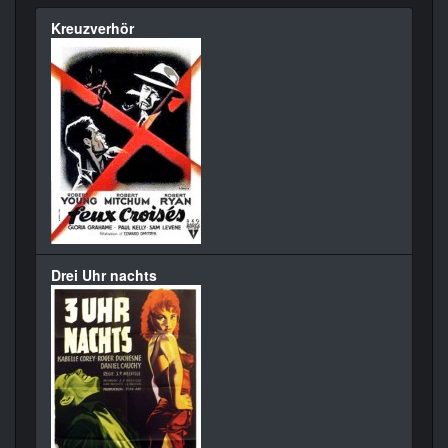
Kreuzverhör
Drei Uhr nachts