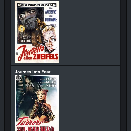
Journey Into Fear