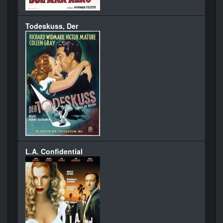
Todeskuss, Der
L.A. Confidential