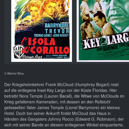
© Warner Bros.
Der Kriegsheimkehrer Frank McCloud (Humphrey Bogart) reist
auf die entlegene Insel Key Largo vor der Küste Floridas. Hier
betreibt Nora Temple (Lauren Bacall), die Witwe von McClouds im
Krieg gefallenem Kameraden, mit dessen an den Rollstuhl
gefesselten Vater James Temple (Lionel Barrymore) ein kleines
Hotel. Doch bei seiner Ankunft findet McCloud das Haus in
Händen des Gangsters Johnny Rocco (Edward G. Robinson), der
sich mit seiner Bande an diesem entlegenen Winkel einquartierte,