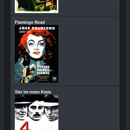
Flamingo Road
Vier im roten Kreis