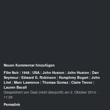
Neuen Kommentar hinzufügen
Film Noir
|
1948
|
USA
|
John Huston
|
John Huston
|
Dan
Seymour
|
Edward G. Robinson
|
Humphrey Bogart
|
John
Litel
|
Marc Lawrence
|
Thomas Gomez
|
Claire Trevor
|
Lauren Bacall
Gespeichert von
Gast (nicht überprüft)
am 2. Oktober 2014 -
11:29
Permalink