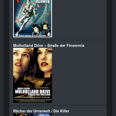
Mulholland Drive – Straße der Finsternis
Rächer der Unterwelt / Die Killer