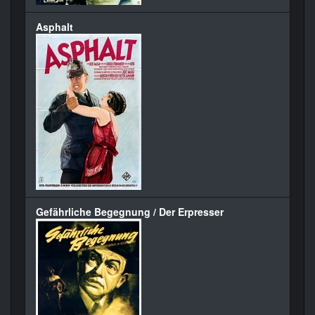
Asphalt
Gefährliche Begegnung / Der Erpresser