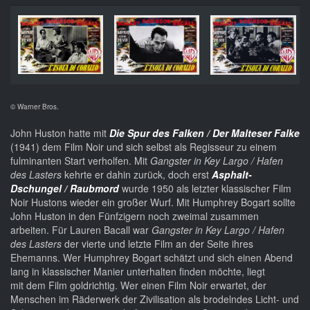
© Warner Bros.
John Huston hatte mit
Die Spur des Falken / Der Malteser Falke
(1941) dem Film Noir und sich selbst als Regisseur zu einem
fulminanten Start verholfen. Mit
Gangster in Key Largo / Hafen
des Lasters
kehrte er dahin zurück, doch erst
Asphalt-
Dschungel / Raubmord
wurde 1950 als letzter klassischer Film
Noir Hustons wieder ein großer Wurf. Mit Humphrey Bogart sollte
John Huston in den Fünfzigern noch zweimal zusammen
arbeiten. Für Lauren Bacall war
Gangster in Key Largo / Hafen
des Lasters
der vierte und letzte Film an der Seite ihres
Ehemanns. Wer Humphrey Bogart schätzt und sich einen Abend
lang in klassischer Manier unterhalten finden möchte, liegt
mit dem Film goldrichtig. Wer einen Film Noir erwartet, der
Menschen im Räderwerk der Zivilisation als brodelndes Licht- und