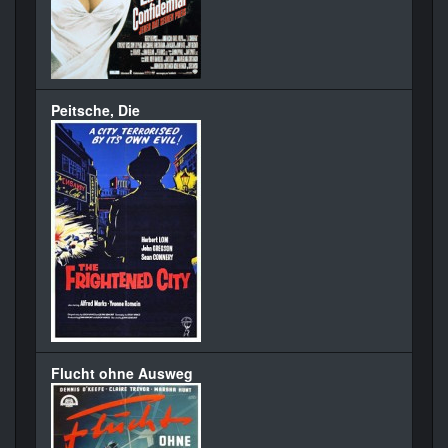
Peitsche, Die
Flucht ohne Ausweg