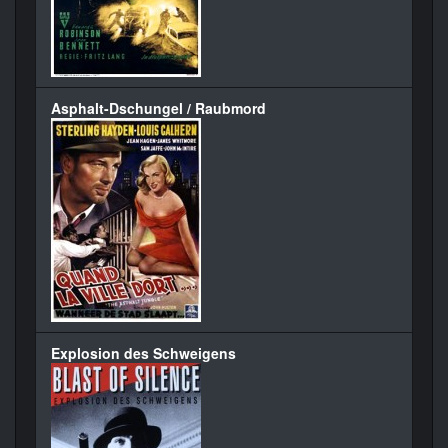
Asphalt-Dschungel / Raubmord
Explosion des Schweigens