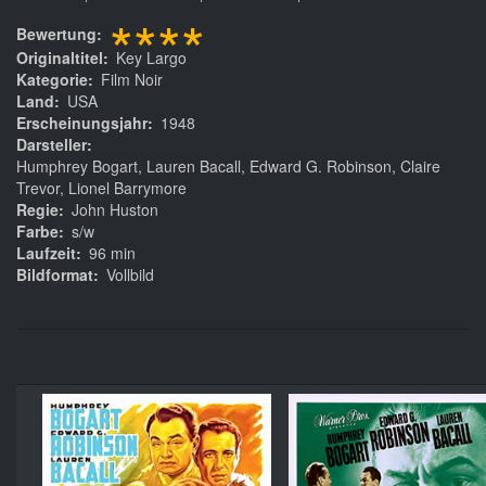
****
Bewertung
Originaltitel
Key Largo
Kategorie
Film Noir
Land
USA
Erscheinungsjahr
1948
Darsteller
Humphrey Bogart, Lauren Bacall, Edward G. Robinson, Claire
Trevor, Lionel Barrymore
Regie
John Huston
Farbe
s/w
Laufzeit
96 min
Bildformat
Vollbild