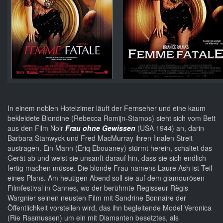
In einem noblen Hotelzimer läuft der Fernseher und eine kaum
bekleidete Blondine (Rebecca Romijn-Stamos) sieht sich vom Bett
aus den Film Noir
Frau ohne Gewissen
(USA 1944) an, darin
Barbara Stanwyck und Fred MacMurray ihren finalen Streit
austragen. Ein Mann (Eriq Ebouaney) stürmt herein, schaltet das
Gerät ab und weist sie unsanft darauf hin, dass sie sich endlich
fertig machen müsse. Die blonde Frau namens Laure Ash ist Teil
eines Plans. Am heutigen Abend soll sie auf dem glamourösen
Filmfestival in Cannes, wo der berühmte Regisseur Règis
Wargnier seinen neusten Film mit Sandrine Bonnaire der
Öffentlichkeit vorstellen wird, das ihn begleitende Model Veronica
(Rie Rasmussen) um ein mit Diamanten besetztes, als