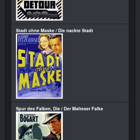
Stadt ohne Maske / Die nackte Stadt
Spur des Falken, Die / Der Malteser Falke