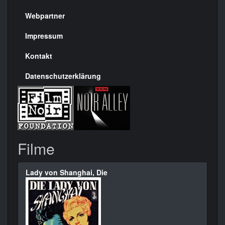
Menülinks
rechte
Webpartner
Seite
Impressum
Kontakt
Datenschutzerklärung
Filme
Lady von Shanghai, Die