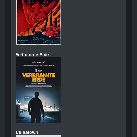
Verbrannte Erde
Chinatown