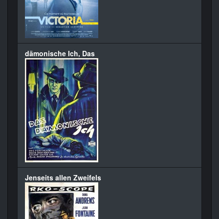
dämonische Ich, Das
Jenseits allen Zweifels