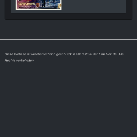
Diese Website ist urheberrechtlich geschützt: © 2010-2026 der Film Noir de. Alle
Rechte vorbehalten.