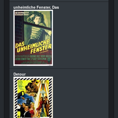
unheimliche Fenster, Das
Detour