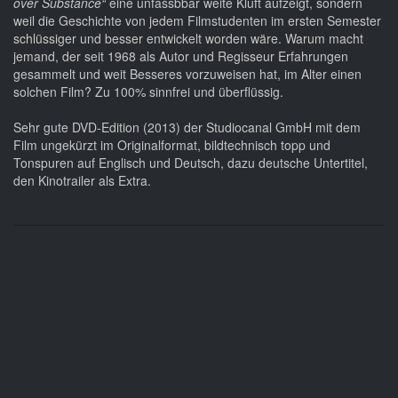
over Substance“
eine unfassbbar weite Kluft aufzeigt, sondern
weil die Geschichte von jedem Filmstudenten im ersten Semester
schlüssiger und besser entwickelt worden wäre. Warum macht
jemand, der seit 1968 als Autor und Regisseur Erfahrungen
gesammelt und weit Besseres vorzuweisen hat, im Alter einen
solchen Film? Zu 100% sinnfrei und überflüssig.
Sehr gute DVD-Edition (2013) der Studiocanal GmbH mit dem
Film ungekürzt im Originalformat, bildtechnisch topp und
Tonspuren auf Englisch und Deutsch, dazu deutsche Untertitel,
den Kinotrailer als Extra.