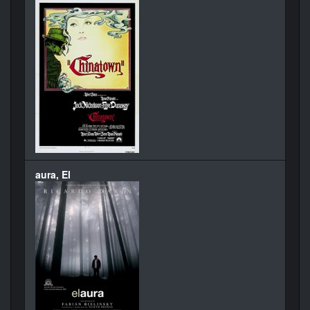
aura, El