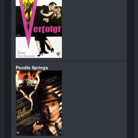
Poodle Springs