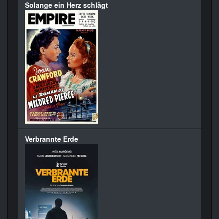
Solange ein Herz schlägt
Verbrannte Erde