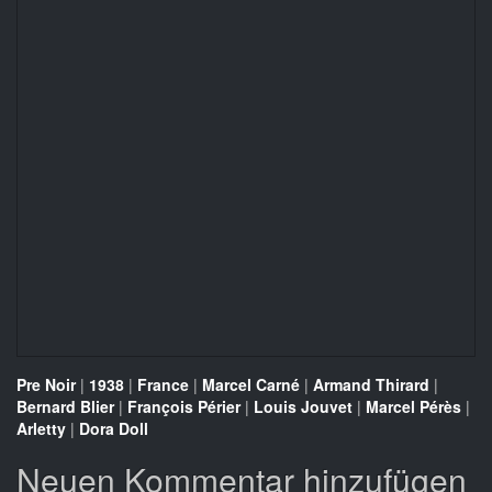
Pre Noir
|
1938
|
France
|
Marcel Carné
|
Armand Thirard
|
Bernard Blier
|
François Périer
|
Louis Jouvet
|
Marcel Pérès
|
Arletty
|
Dora Doll
Neuen Kommentar hinzufügen