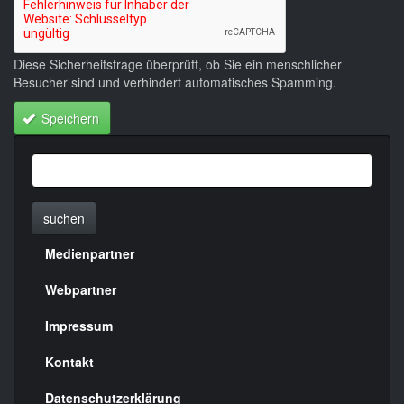
Diese Sicherheitsfrage überprüft, ob Sie ein menschlicher
Besucher sind und verhindert automatisches Spamming.
Speichern
suchen
Medienpartner
Menülinks
rechte
Webpartner
Seite
Impressum
Kontakt
Datenschutzerklärung