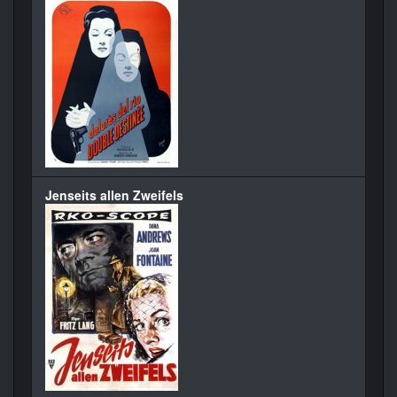
Jenseits allen Zweifels