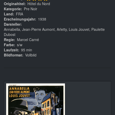
****
Originaltitel
Hôtel du Nord
Kategorie
Pre Noir
Land
FRA
Erscheinungsjahr
1938
Darsteller
Annabella, Jean-Pierre Aumont, Arletty, Louis Jouvet, Paulette
Dubost
Regie
Marcel Carné
Farbe
s/w
Laufzeit
95 min
Bildformat
Vollbild