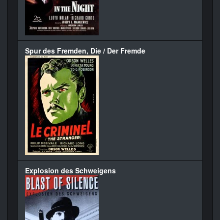
Spur des Fremden, Die / Der Fremde
Explosion des Schweigens