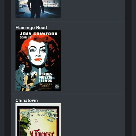
Flamingo Road
Chinatown