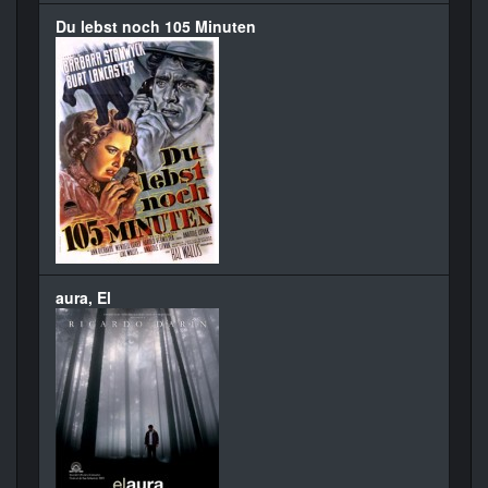
Du lebst noch 105 Minuten
aura, El