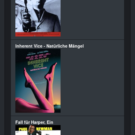
Inherent Vice - Natürliche Mängel
Fall für Harper, Ein