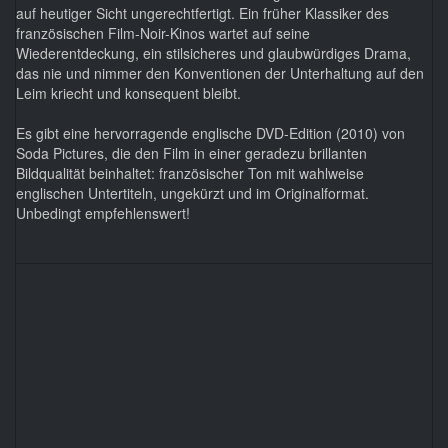
auf heutiger Sicht ungerechtfertigt. Ein früher Klassiker des
französischen Film-Noir-Kinos wartet auf seine
Wiederentdeckung, ein stilsicheres und glaubwürdiges Drama,
das nie und nimmer den Konventionen der Unterhaltung auf den
Leim kriecht und konsequent bleibt.
Es gibt eine hervorragende englische DVD-Edition (2010) von
Soda Pictures, die den Film in einer geradezu brillanten
Bildqualität beinhaltet: französischer Ton mit wahlweise
englischen Untertiteln, ungekürzt und im Originalformat.
Unbedingt empfehlenswert!