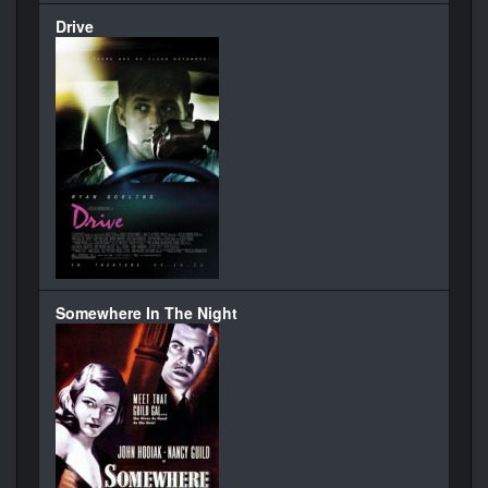
Drive
Somewhere In The Night