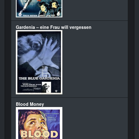
Gardenia – eine Frau will vergessen
Blood Money