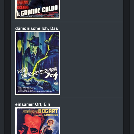
dämonische Ich, Das
einsamer Ort, Ein