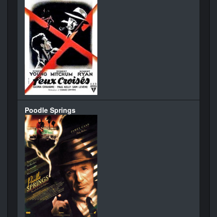
Poodle Springs