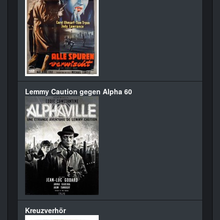
Lemmy Caution gegen Alpha 60
Kreuzverhör