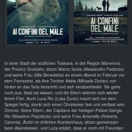
In einer Stadt der südlichen Toskana, in der Region Maremma
der Provinz Grosseto, sitzen Marco Scola (Alessandro Federico)
und seine Frau (Mia Benedetta) an einem Abend im Februar vor
dem Fernseher, als ihre Tochter Adele (Mihaela Dorlan) von
hinten an das Sofa herantritt und sich verabschiedet. Sie gehe
noch aus, lässt sie wissen, und die Eltern widmen sich wieder
ihrem Film. Auch Luca Rio (Luka Zunic) macht sich vor dem
Spiegel fertig, steckt sich einen Ohrstecker fest und verlässt sein
Zimmer. Seine Eltern, der Capitano der hiesigen Polizei Giorgio
Rio (Massimo Popolizzio) und seine Frau Antonella (Roberta
Caronia), Ärztin im örtlichen Krankenhaus, sitzen gemeinsam
beim Abendessen, und Luca erklärt, dass er noch mit Freunden