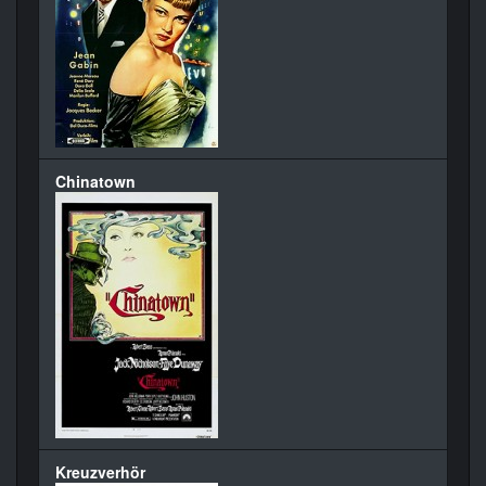
Chinatown
Kreuzverhör