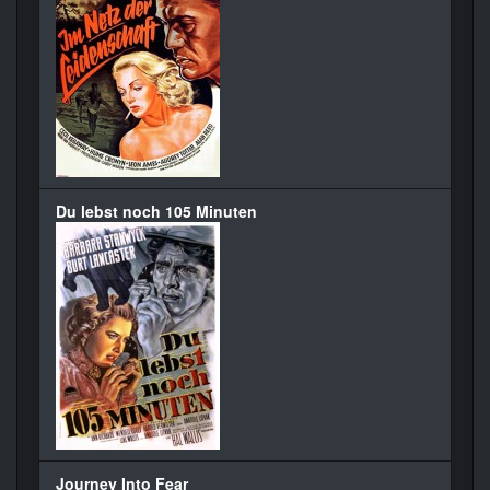
Du lebst noch 105 Minuten
Journey Into Fear