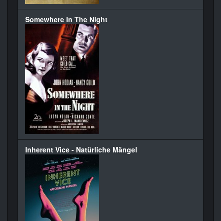
Somewhere In The Night
Inherent Vice - Natürliche Mängel