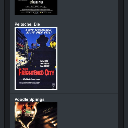
Peitsche, Die
Poodle Springs