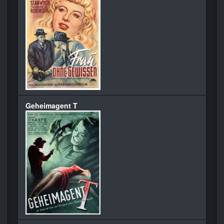
Geheimagent T