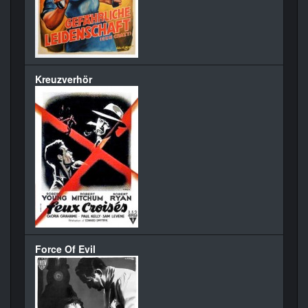
Kreuzverhör
Force Of Evil