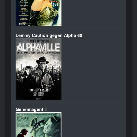
Lemmy Caution gegen Alpha 60
Geheimagent T