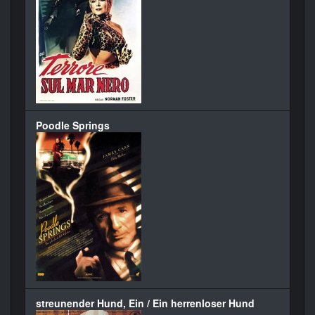
Poodle Springs
streunender Hund, Ein / Ein herrenloser Hund