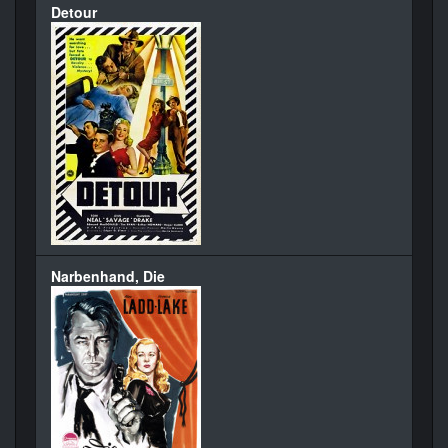
Detour
Narbenhand, Die