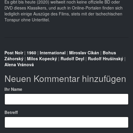
Es gibt bis heute (2020) weltweit noch keine offizielle BD oder
DVD dieses Klassikers, und auch in Online-Portalen finden sich
lediglich einige Auszüge des Films, stets mit der tschechischen
Tonspur ohne Untertitel.
Post Noir
|
1960
|
International
|
Miroslav Cikán
|
Bohus
Záhorský
|
Milos Kopecký
|
Rudolf Deyl
|
Rudolf Hrušínský
|
Alena Vránová
Neuen Kommentar hinzufügen
Ihr Name
Betreff