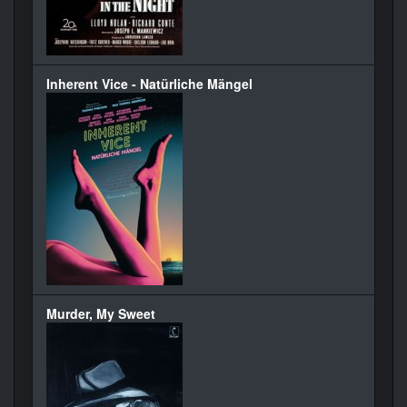
Inherent Vice - Natürliche Mängel
Murder, My Sweet