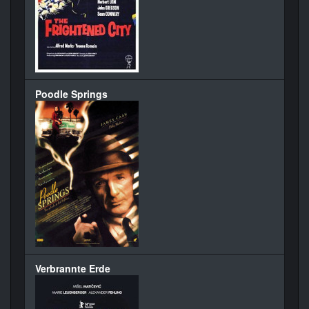
Poodle Springs
Verbrannte Erde