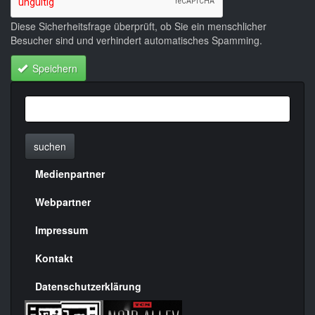
Diese Sicherheitsfrage überprüft, ob Sie ein menschlicher
Besucher sind und verhindert automatisches Spamming.
Speichern
suchen
Medienpartner
Menülinks
rechte
Webpartner
Seite
Impressum
Kontakt
Datenschutzerklärung