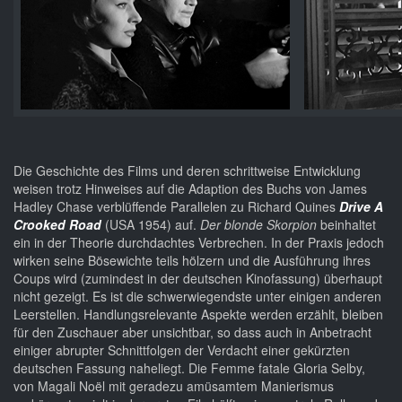
Die Geschichte des Films und deren schrittweise Entwicklung
weisen trotz Hinweises auf die Adaption des Buchs von James
Hadley Chase verblüffende Parallelen zu Richard Quines
Drive A
Crooked Road
(USA 1954) auf.
Der blonde Skorpion
beinhaltet
ein in der Theorie durchdachtes Verbrechen. In der Praxis jedoch
wirken seine Bösewichte teils hölzern und die Ausführung ihres
Coups wird (zumindest in der deutschen Kinofassung) überhaupt
nicht gezeigt. Es ist die schwerwiegendste unter einigen anderen
Leerstellen. Handlungsrelevante Aspekte werden erzählt, bleiben
für den Zuschauer aber unsichtbar, so dass auch in Anbetracht
einiger abrupter Schnittfolgen der Verdacht einer gekürzten
deutschen Fassung naheliegt. Die Femme fatale Gloria Selby,
von Magali Noël mit geradezu amüsamtem Manierismus