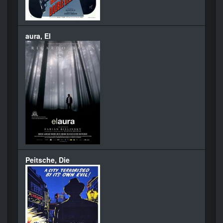
aura, El
Peitsche, Die