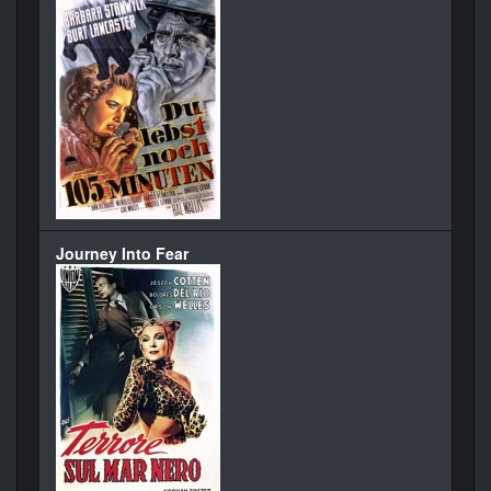
Journey Into Fear