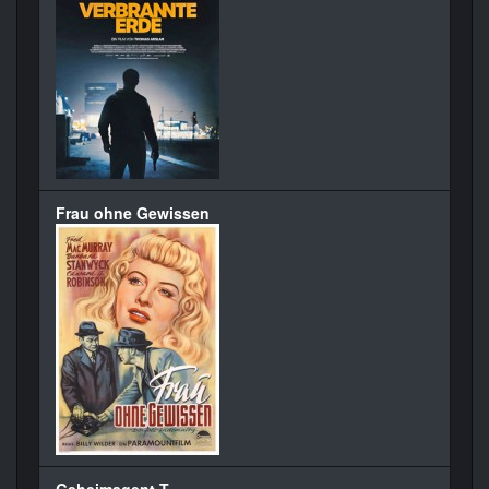
Frau ohne Gewissen
Geheimagent T