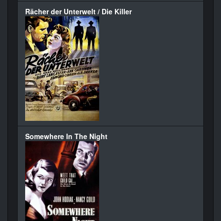
Rächer der Unterwelt / Die Killer
Somewhere In The Night