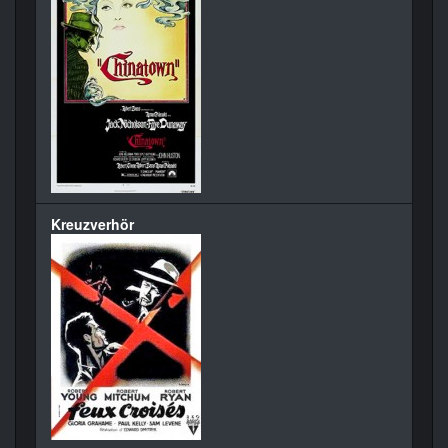
Kreuzverhör