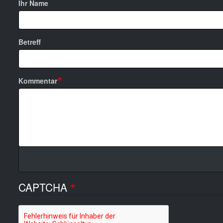
Ihr Name
Betreff
Kommentar
CAPTCHA