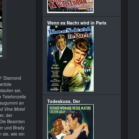
Wenn es Nacht wird in Paris
ed“ Diamond
ertüte
laufen sei,
 Telefonzelle
Todeskuss, Der
 Kaugummi an
d Vine Motel
er, der
 Die Beamten
cer und Brady
 sie, wie ein