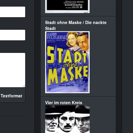
Stadt ohne Maske / Die nackte
Stadt
 Textformat
Vier im roten Kreis