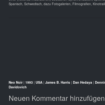
Spanisch, Schwedisch, dazu Fotogalerien, Filmografien, Kinotra
Neo Noir
|
1993
|
USA
|
James B. Harris
|
Dan Hedaya
|
Denni
Davidovich
Neuen Kommentar hinzufügen