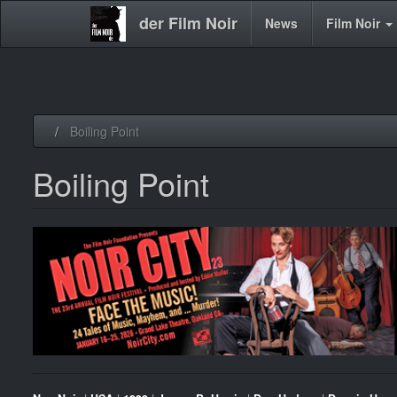
der Film Noir
Main
News
Film Noir
navigation
Direkt
Boiling Point
zum
Inhalt
Boiling Point