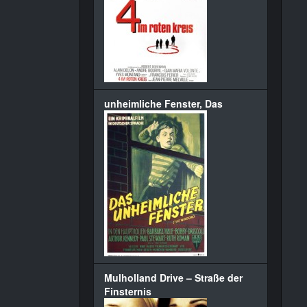
unheimliche Fenster, Das
Mulholland Drive – Straße der
Finsternis