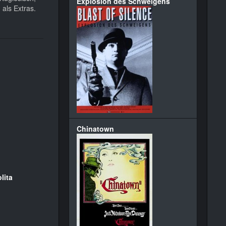
Explosion des Schweigens
als Extras.
Chinatown
lita