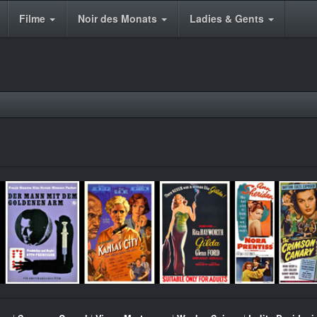
Filme
Noir des Monats
Ladies & Gents