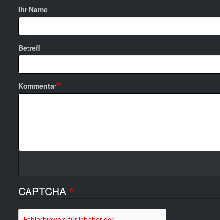
Ihr Name
Betreff
Kommentar
CAPTCHA