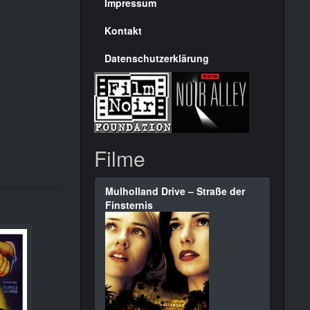
Seite
Impressum
Kontakt
Datenschutzerklärung
Filme
Mulholland Drive – Straße der
Finsternis