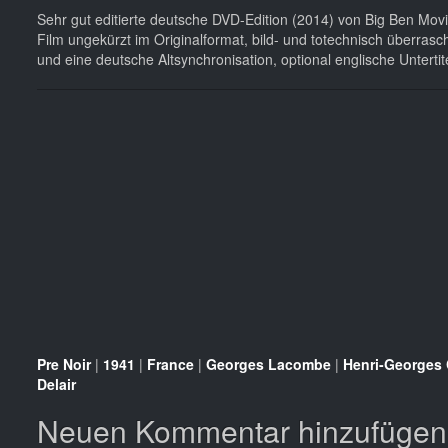
Sehr gut editierte deutsche DVD-Edition (2014) von Big Ben Movi
Film ungekürzt im Originalformat, bild- und totechnisch überrasch
und eine deutsche Altsynchronisation, optional englische Unterti
Pre Noir
|
1941
|
France
|
Georges Lacombe
|
Henri-Georges 
Delair
Neuen Kommentar hinzufügen