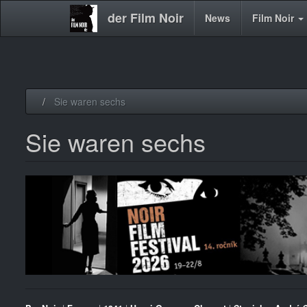
der Film Noir
Main
News
Film Noir
navigation
Direkt
Sie waren sechs
zum
Inhalt
Sie waren sechs