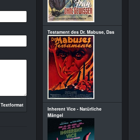
Testament des Dr. Mabuse, Das
 Textformat
Inherent Vice - Natürliche
Mängel