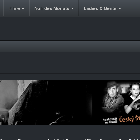
Filme
Noir des Monats
Ladies & Gents