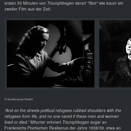
ersten 50 Minuten von
Triumphbogen
derart
“Noir“
wie kaum ein
zweiter Film aus der Zeit.
© Studiocanal GmbH
“And on the streets political refugees rubbed shoulders with the
refugees from life, and no one cared if these men and women
lived or died.”
Mitunter erinnert
Triumphbogen
sogar an
Frankreichs Poetischen Realismus der Jahre 1938/39, etwa an