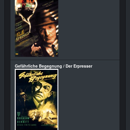
Gefährliche Begegnung / Der Erpresser