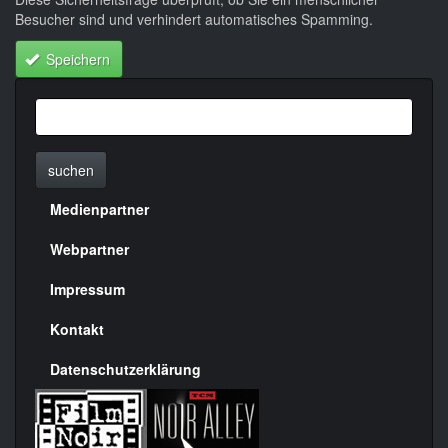
Besucher sind und verhindert automatisches Spamming.
Speichern
suchen
Medienpartner
Menülinks
rechte
Webpartner
Seite
Impressum
Kontakt
Datenschutzerklärung