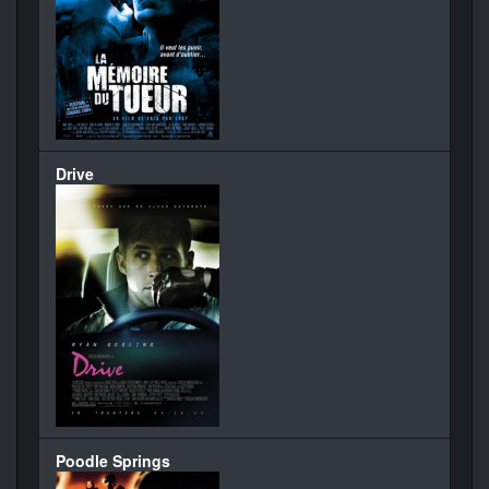
Drive
Poodle Springs