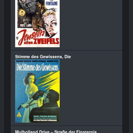
Stimme des Gewissens, Die
Mulholland Drive – Straße der Finsternis