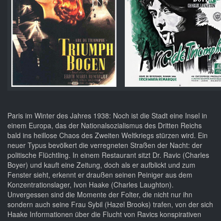
Paris im Winter des Jahres 1938: Noch ist die Stadt eine Insel in
einem Europa, das der Nationalsozialismus des Dritten Reichs
bald ins heillose Chaos des Zweiten Weltkriegs stürzen wird. Ein
neuer Typus bevölkert die verregneten Straßen der Nacht: der
politische Flüchtling. In einem Restaurant sitzt Dr. Ravic (Charles
Boyer) und kauft eine Zeitung, doch als er aufblickt und zum
Fenster sieht, erkennt er draußen seinen Peiniger aus dem
Konzentrationslager, Ivon Haake (Charles Laughton).
Unvergessen sind die Momente der Folter, die nicht nur ihn
sondern auch seine Frau Sybil (Hazel Brooks) trafen, von der sich
Haake Informationen über die Flucht von Ravics konspirativen