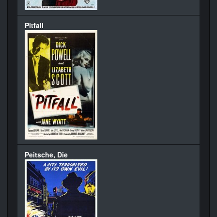
Pitfall
Peitsche, Die