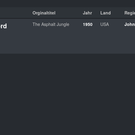
Orginaltitel
Jahr
Land
Regi
ord
The Asphalt Jungle
1950
USA
John