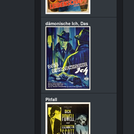
dämonische Ich, Das
Pitfall