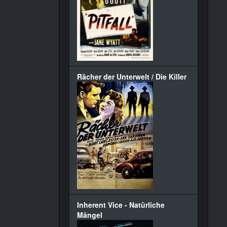
Rächer der Unterwelt / Die Killer
Inherent Vice - Natürliche
Mängel