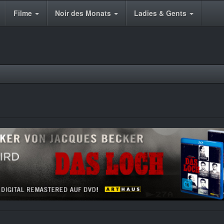
Filme
Noir des Monats
Ladies & Gents