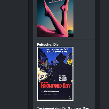
Peitsche, Die
Testament des Dr. Mabuse, Das