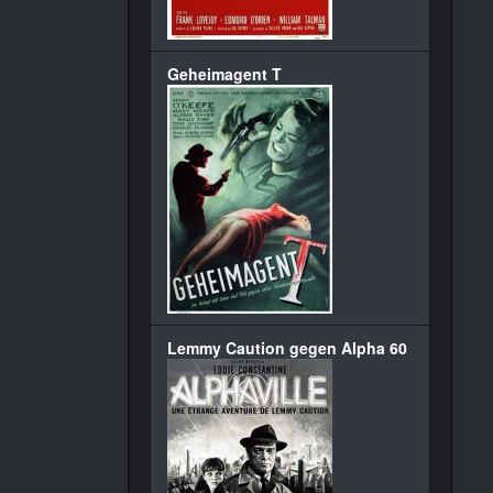
Geheimagent T
Lemmy Caution gegen Alpha 60