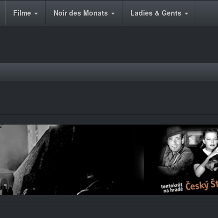
Filme
Noir des Monats
Ladies & Gents