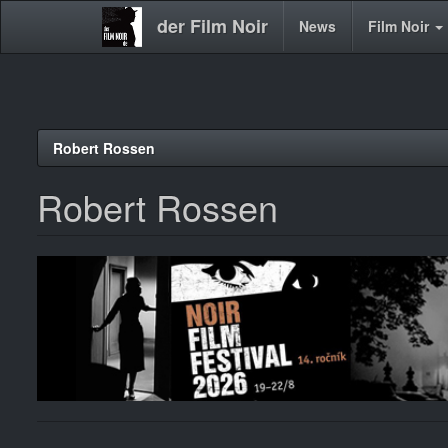
der Film Noir
Main
News
Film Noir
navigation
Direkt
Robert Rossen
zum
Inhalt
Robert Rossen