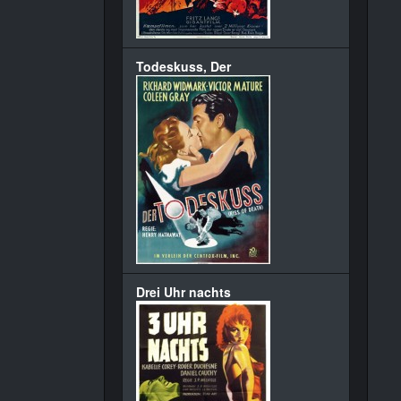
Todeskuss, Der
Drei Uhr nachts