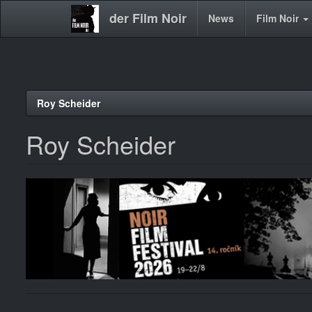
der Film Noir
Main
News
Film Noir
navigation
Direkt
Roy Scheider
zum
Inhalt
Roy Scheider