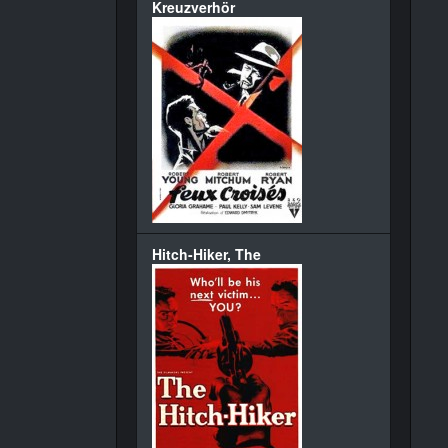
Kreuzverhör
Hitch-Hiker, The