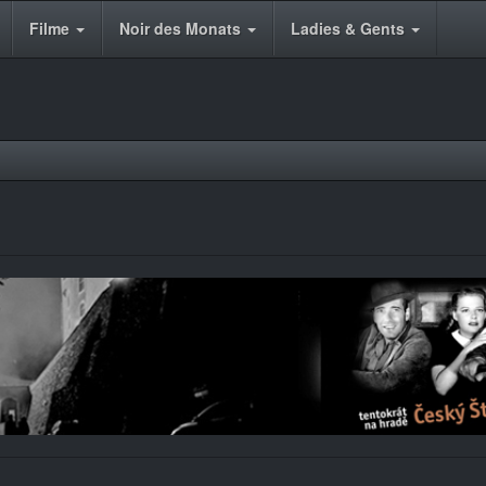
Filme
Noir des Monats
Ladies & Gents