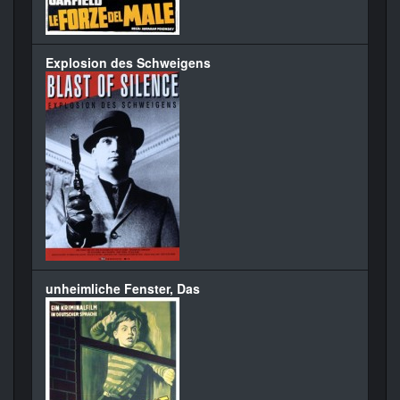
Explosion des Schweigens
unheimliche Fenster, Das