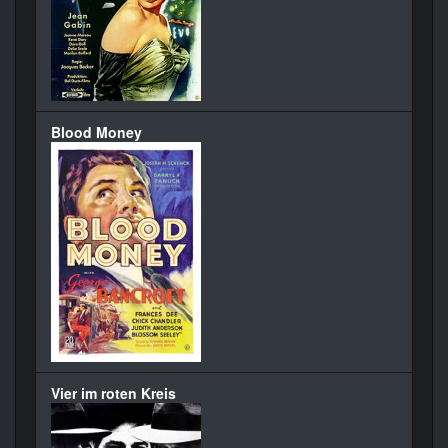
Blood Money
Vier im roten Kreis