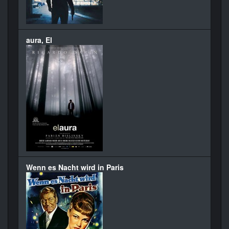
aura, El
Wenn es Nacht wird in Paris