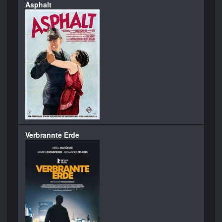
Asphalt
Verbrannte Erde