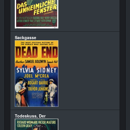
Sackgasse
Todeskuss, Der