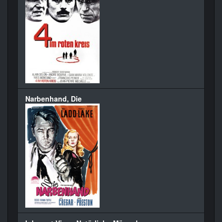
Narbenhand, Die