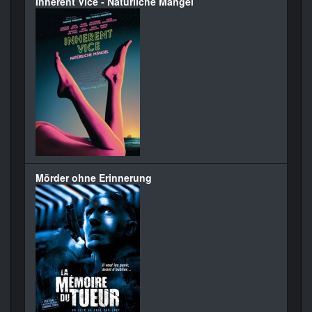
Inherent Vice - Natürliche Mängel
Mörder ohne Erinnerung