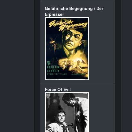
Gefährliche Begegnung / Der
Erpresser
Force Of Evil