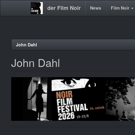
der Film Noir
Main
News
Film Noir
navigation
Direkt
John Dahl
zum
Inhalt
John Dahl