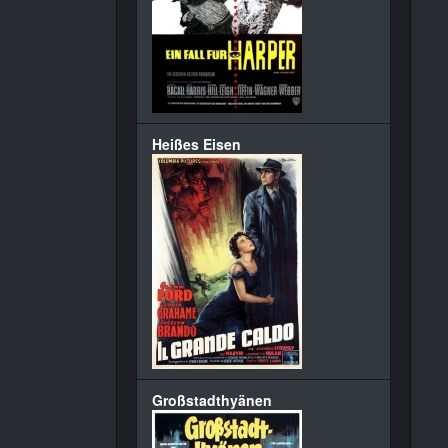
Heißes Eisen
Großstadthyänen