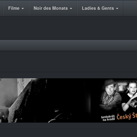
Filme
Noir des Monats
Ladies & Gents