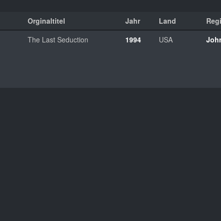
Orginaltitel
Jahr
Land
Reg
The Last Seduction
1994
USA
Joh