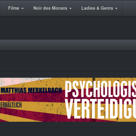
Filme
Noir des Monats
Ladies & Gents