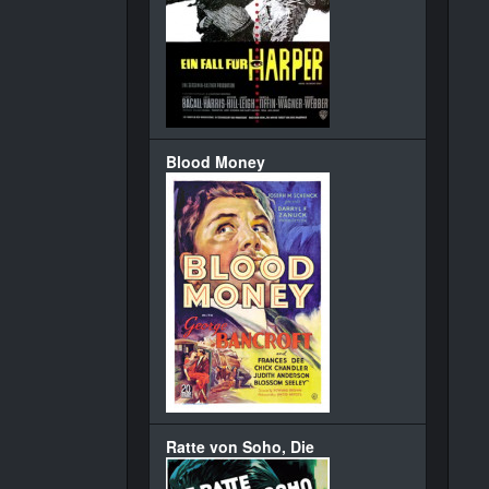
Blood Money
Ratte von Soho, Die