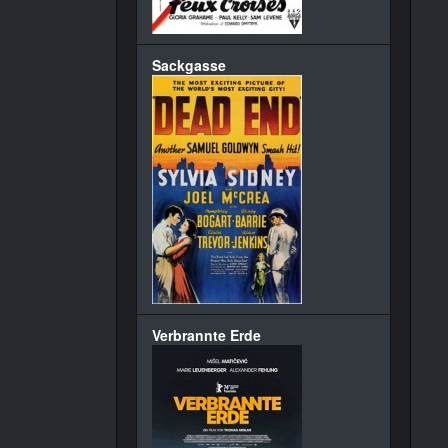
Sackgasse
Verbrannte Erde