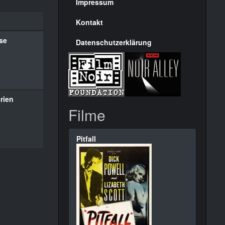
Seite
Impressum
Kontakt
se
Datenschutzerklärung
rien
Filme
Pitfall