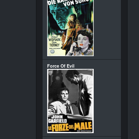
Force Of Evil