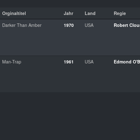
Orginaltitel
Jahr
Land
Regie
Darker Than Amber
1970
USA
Robert Clou
Man-Trap
1961
USA
Edmond O'B