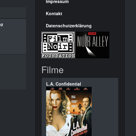
Seite
Impressum
Kontakt
ez
Datenschutzerklärung
Filme
L.A. Confidential