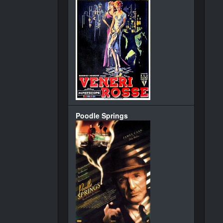
Poodle Springs