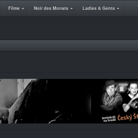
Filme
Noir des Monats
Ladies & Gents