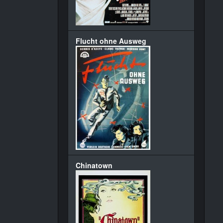
Flucht ohne Ausweg
Chinatown