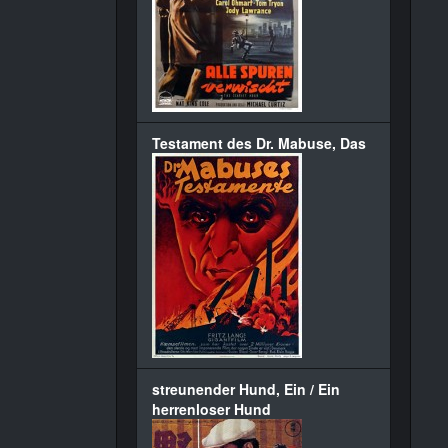
Testament des Dr. Mabuse, Das
streunender Hund, Ein / Ein
herrenloser Hund