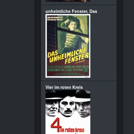
unheimliche Fenster, Das
Vier im roten Kreis