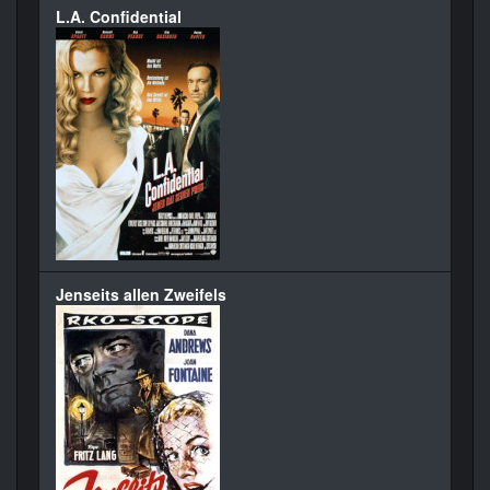
L.A. Confidential
Jenseits allen Zweifels