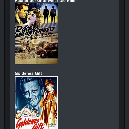
Rächer der Unterwelt / Die Killer
Goldenes Gift