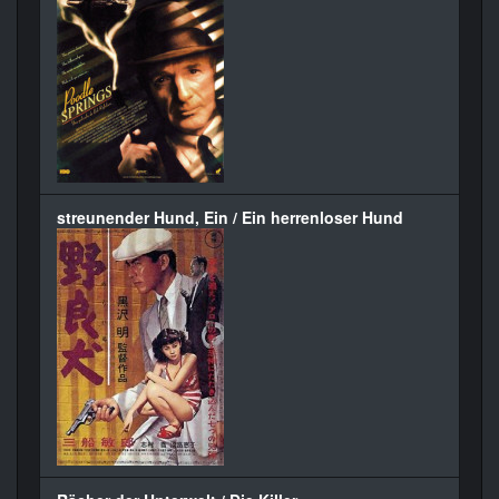
streunender Hund, Ein / Ein herrenloser Hund