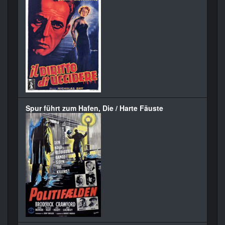
Spur führt zum Hafen, Die / Harte Fäuste