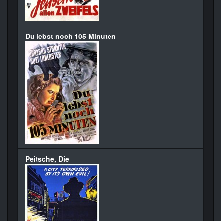
Du lebst noch 105 Minuten
Peitsche, Die