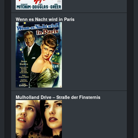
Wenn es Nacht wird in Paris
Mulholland Drive – Straße der Finsternis