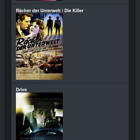
Rächer der Unterwelt / Die Killer
Drive