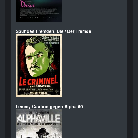
Spur des Fremden, Die / Der Fremde
Lemmy Caution gegen Alpha 60