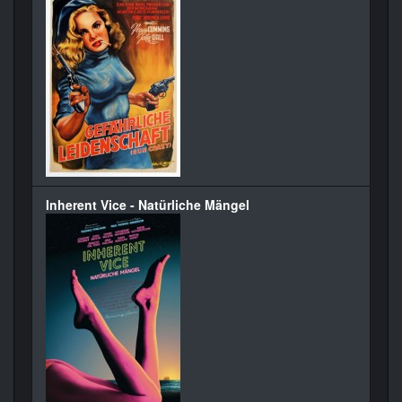
Inherent Vice - Natürliche Mängel