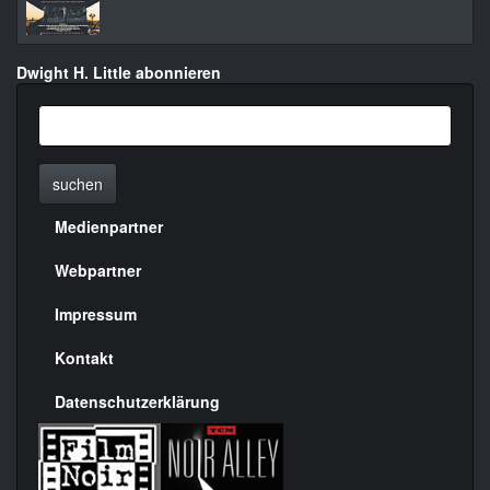
Dwight H. Little abonnieren
suchen
Medienpartner
Menülinks
rechte
Webpartner
Seite
Impressum
Kontakt
Datenschutzerklärung