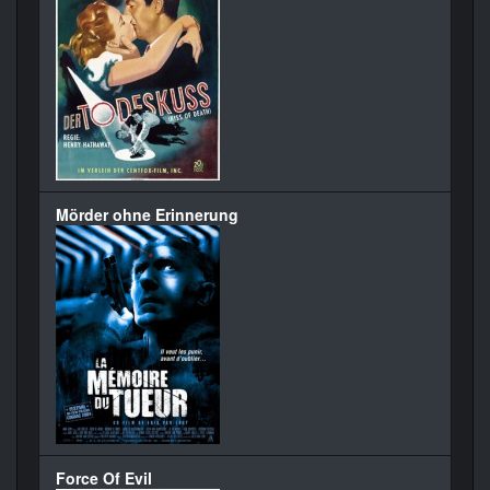
Mörder ohne Erinnerung
Force Of Evil