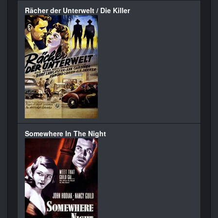
Rächer der Unterwelt / Die Killer
Somewhere In The Night