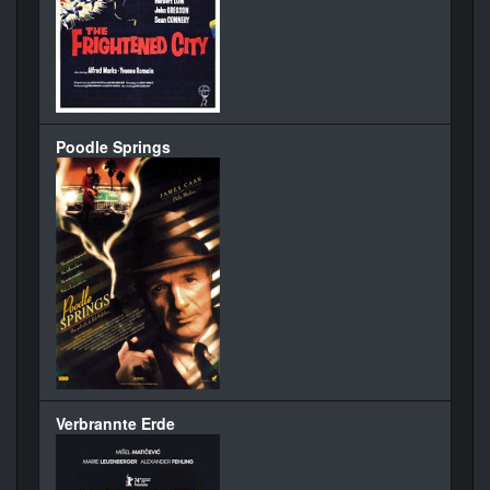
Poodle Springs
Verbrannte Erde