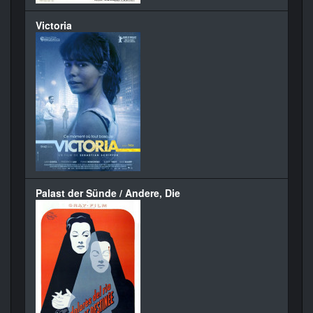
Victoria
Palast der Sünde / Andere, Die