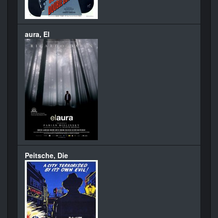
aura, El
Peitsche, Die