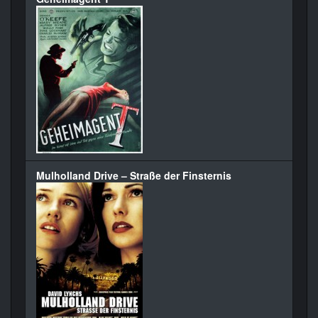
Mulholland Drive – Straße der Finsternis