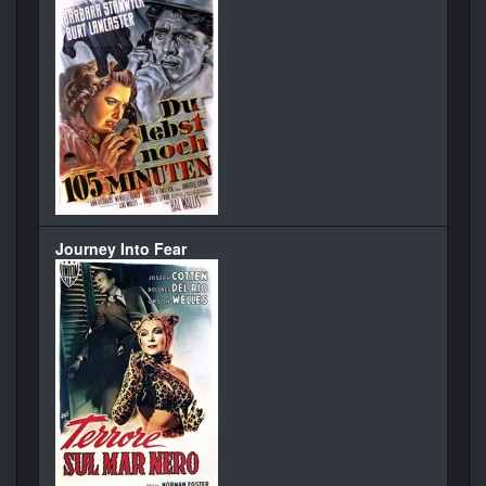
Journey Into Fear