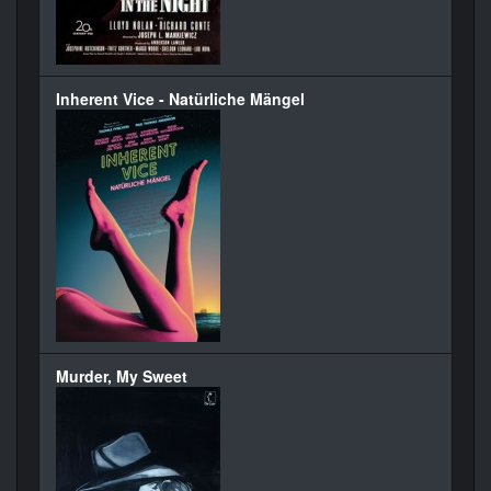
Inherent Vice - Natürliche Mängel
Murder, My Sweet