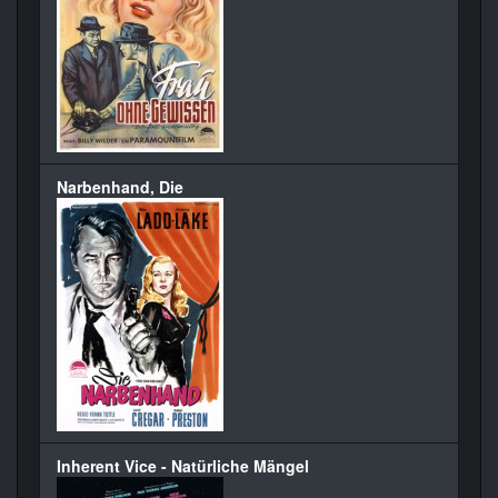
Narbenhand, Die
Inherent Vice - Natürliche Mängel