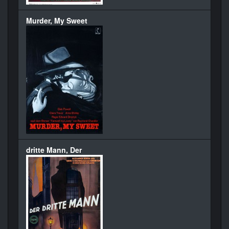
Murder, My Sweet
dritte Mann, Der