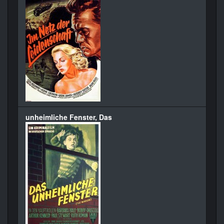
unheimliche Fenster, Das