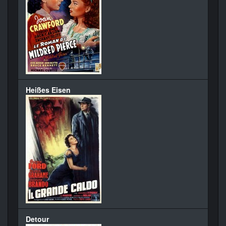
Heißes Eisen
Detour