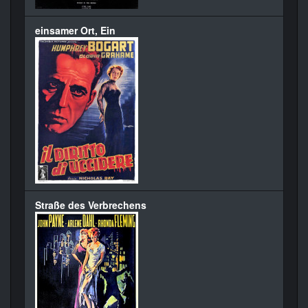
einsamer Ort, Ein
Straße des Verbrechens