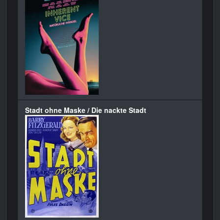
Stadt ohne Maske / Die nackte Stadt