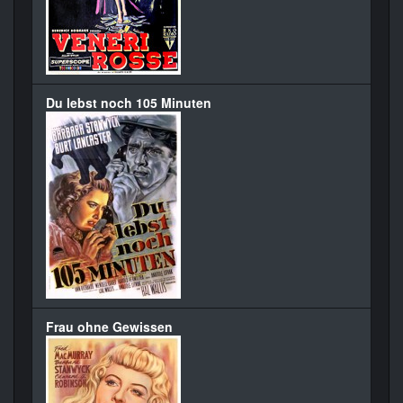
Du lebst noch 105 Minuten
Frau ohne Gewissen