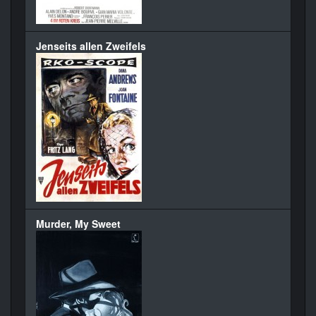
Jenseits allen Zweifels
Murder, My Sweet