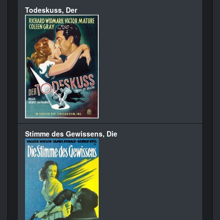
Todeskuss, Der
Stimme des Gewissens, Die