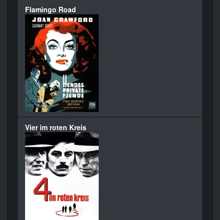
Flamingo Road
Vier im roten Kreis