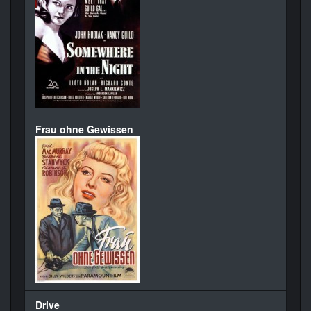
Frau ohne Gewissen
Drive