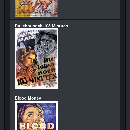
Du lebst noch 105 Minuten
Blood Money