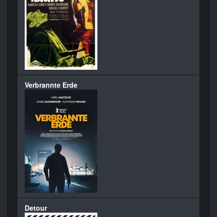
Verbrannte Erde
Detour