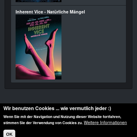
Inherent Vice - Natürliche Mängel
Wir benutzen Cookies ... wie vermutlich jeder :)
Wenn Sie mit der Navigation und Nutzung dieser Website fortfahren,
Weitere Informationen
stimmen Sie der Verwendung von Cookies zu.
Diese Website ist urheberrechtlich geschützt: © 2010-2026 der Film Noir de. Alle
Rechte vorbehalten.
OK