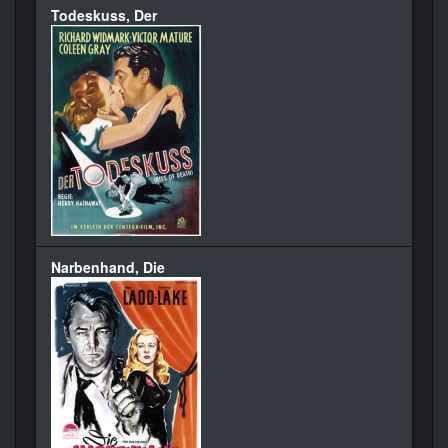
Todeskuss, Der
Narbenhand, Die